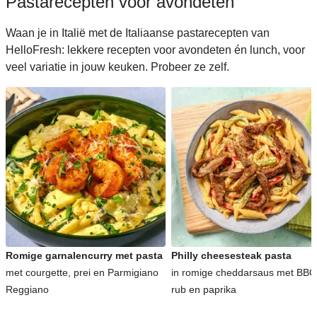
Pastarecepten voor avondeten
Waan je in Italië met de Italiaanse pastarecepten van
HelloFresh: lekkere recepten voor avondeten én lunch, voor
veel variatie in jouw keuken. Probeer ze zelf.
Romige garnalencurry met pasta
Philly cheesesteak pasta
met courgette, prei en Parmigiano
in romige cheddarsaus met BBQ
Reggiano
rub en paprika