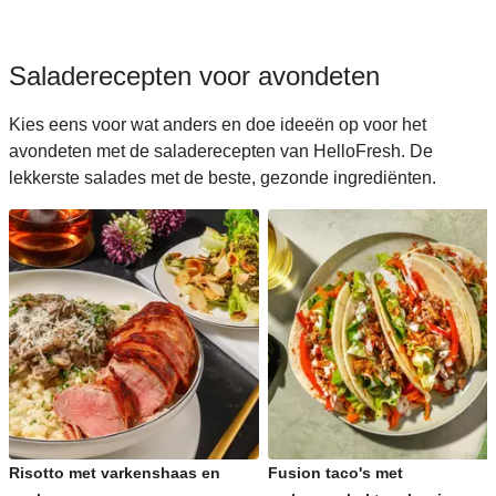
Saladerecepten voor avondeten
Kies eens voor wat anders en doe ideeën op voor het
avondeten met de saladerecepten van HelloFresh. De
lekkerste salades met de beste, gezonde ingrediënten.
Risotto met varkenshaas en
Fusion taco's met