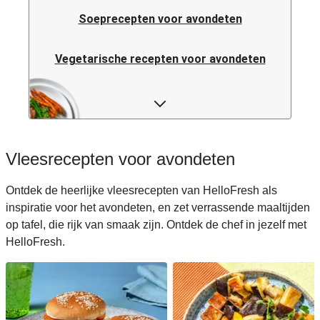
Soeprecepten voor avondeten
Vegetarische recepten voor avondeten
Italiaanse pastarecepten voor avondeten
Rijstrecepten voor avondeten
Vleesrecepten voor avondeten
Caloriearme recepten voor avondeten
Ontdek de heerlijke vleesrecepten van HelloFresh als
inspiratie voor het avondeten, en zet verrassende maaltijden
Italiaanse recepten voor avondeten
op tafel, die rijk van smaak zijn. Ontdek de chef in jezelf met
HelloFresh.
Japanse recepten voor avondeten
Makkelijke recepten voor avondeten