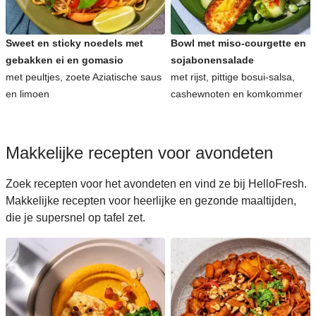
Sweet en sticky noedels met
Bowl met miso-courgette en
gebakken ei en gomasio
sojabonensalade
met peultjes, zoete Aziatische saus
met rijst, pittige bosui-salsa,
en limoen
cashewnoten en komkommer
Makkelijke recepten voor avondeten
Zoek recepten voor het avondeten en vind ze bij HelloFresh.
Makkelijke recepten voor heerlijke en gezonde maaltijden,
die je supersnel op tafel zet.