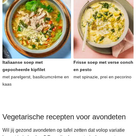
Italiaanse soep met
Frisse soep met verse conchig
gepocheerde kipfilet
en pesto
met parelgerst, basilicumcrème en
met spinazie, prei en pecorino
kaas
Vegetarische recepten voor avondeten
Wil jij gezond avondeten op tafel zetten dat volop variatie