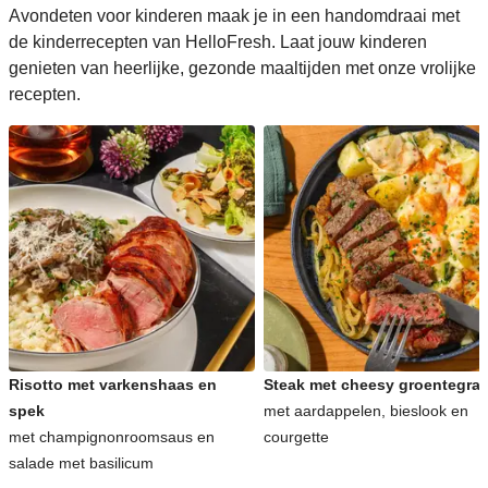
Avondeten voor kinderen maak je in een handomdraai met
de kinderrecepten van HelloFresh. Laat jouw kinderen
genieten van heerlijke, gezonde maaltijden met onze vrolijke
recepten.
Risotto met varkenshaas en
Steak met cheesy groentegrat
spek
met aardappelen, bieslook en
met champignonroomsaus en
courgette
salade met basilicum