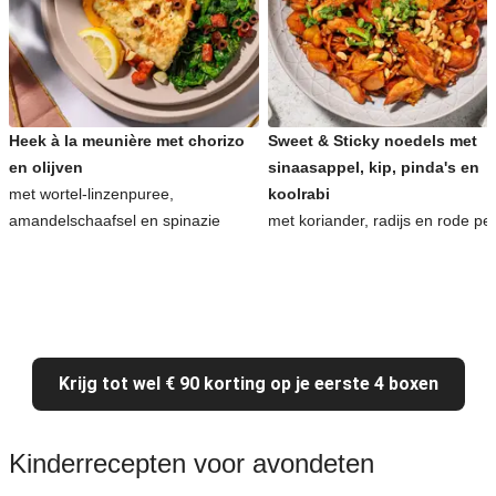
Heek à la meunière met chorizo
Sweet & Sticky noedels met
en olijven
sinaasappel, kip, pinda's en
met wortel-linzenpuree,
koolrabi
amandelschaafsel en spinazie
met koriander, radijs en rode pe
Krijg tot wel € 90 korting op je eerste 4 boxen
Kinderrecepten voor avondeten