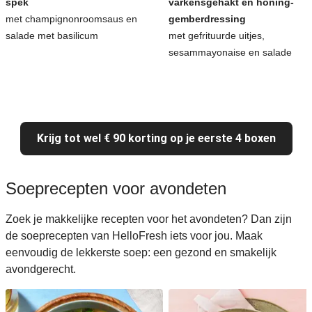
spek
varkensgehakt en honing-
met champignonroomsaus en
gemberdressing
salade met basilicum
met gefrituurde uitjes,
sesammayonaise en salade
Krijg tot wel € 90 korting op je eerste 4 boxen
Soeprecepten voor avondeten
Zoek je makkelijke recepten voor het avondeten? Dan zijn
de soeprecepten van HelloFresh iets voor jou. Maak
eenvoudig de lekkerste soep: een gezond en smakelijk
avondgerecht.