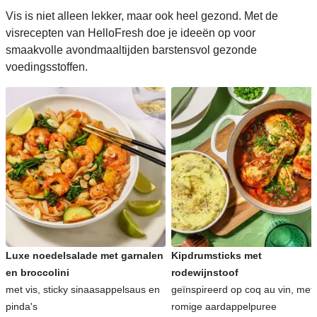
Vis is niet alleen lekker, maar ook heel gezond. Met de
visrecepten van HelloFresh doe je ideeën op voor
smaakvolle avondmaaltijden barstensvol gezonde
voedingsstoffen.
Luxe noedelsalade met garnalen
Kipdrumsticks met
en broccolini
rodewijnstoof
met vis, sticky sinaasappelsaus en
geïnspireerd op coq au vin, met
pinda's
romige aardappelpuree