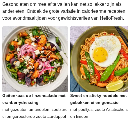
Gezond eten om mee af te vallen kan net zo lekker zijn als
ander eten. Ontdek de grote variatie in caloriearme recepten
voor avondmaaltijden voor gewichtsverlies van HelloFresh.
Geitenkaas op linzensalade met
Sweet en sticky noedels met
cranberrydressing
gebakken ei en gomasio
met gezouten amandelen, zoetzure
met peultjes, zoete Aziatische s
ui en geroosterde zoete aardappel
en limoen