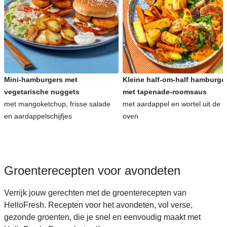
Snelle recepten voor avondeten
Kinderrecepten voor avondeten
Mini-hamburgers met
Kleine half-om-half hamburge
vegetarische nuggets
met tapenade-roomsaus
met mangoketchup, frisse salade
met aardappel en wortel uit de
en aardappelschijfjes
oven
Groenterecepten voor avondeten
Verrijk jouw gerechten met de groenterecepten van
HelloFresh. Recepten voor het avondeten, vol verse,
gezonde groenten, die je snel en eenvoudig maakt met