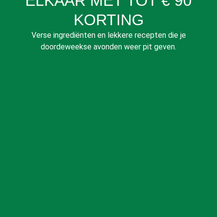
ELKAAR MET TOT € 90
KORTING
Verse ingrediënten en lekkere recepten die je
doordeweekse avonden weer pit geven.