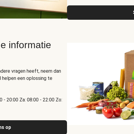
e informatie
ndere vragen heeft, neem dan
 helpen een oplossing te
00 - 20:00 Za: 08:00 - 22:00 Zo:
ns op