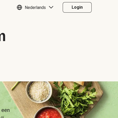
Login
Nederlands
m
 een