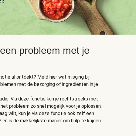
l!
 een probleem met je
unctie al ontdekt? Meld hier wat misging bij
oblemen met de bezorging of ingrediënten in je
dig. Via deze functie kun je rechtstreeks met
het probleem zo snel mogelijk voor je oplossen.
ag wilt, kun je via deze functie ook zelf een
 en is de makkelijkste manier om hulp te krijgen