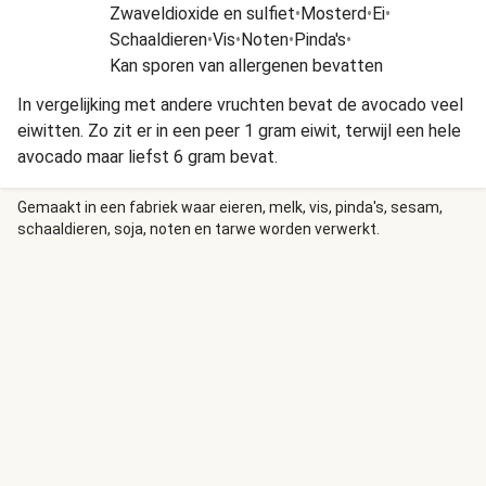
Zwaveldioxide en sulfiet
•
Mosterd
•
Ei
•
Schaaldieren
•
Vis
•
Noten
•
Pinda's
•
Kan sporen van allergenen bevatten
In vergelijking met andere vruchten bevat de avocado veel
eiwitten. Zo zit er in een peer 1 gram eiwit, terwijl een hele
avocado maar liefst 6 gram bevat.
Gemaakt in een fabriek waar eieren, melk, vis, pinda's, sesam,
schaaldieren, soja, noten en tarwe worden verwerkt.