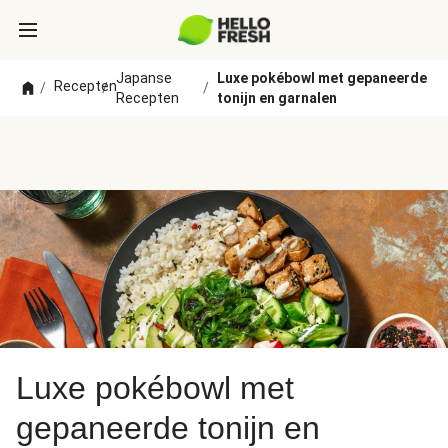
Japanse
Luxe pokébowl met gepaneerde
Recepten
/
/
/
Recepten
tonijn en garnalen
Luxe pokébowl met
gepaneerde tonijn en