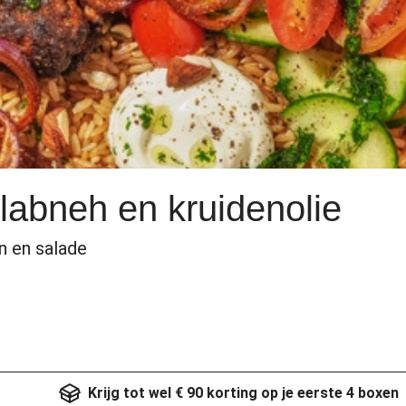
 labneh en kruidenolie
en en salade
Krijg tot wel € 90 korting op je eerste 4 boxen