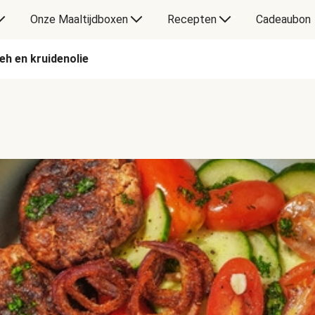
Onze Maaltijdboxen
Recepten
Cadeaubon
eh en kruidenolie