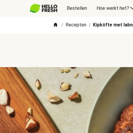
Bestellen
Hoe werkt het?
Recepten
Kipköfte met labn
/
/