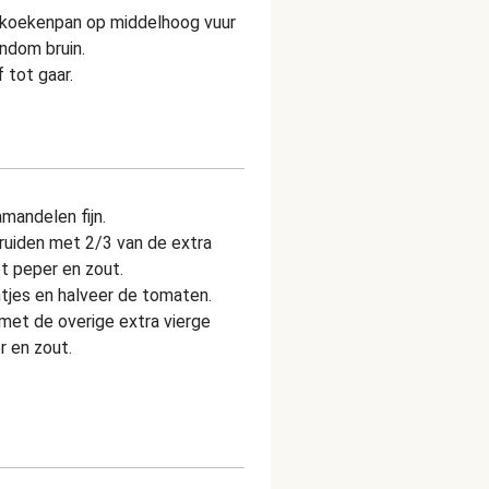
en koekenpan op middelhoog vuur
ondom bruin.
 tot gaar.
amandelen fijn.
ruiden met 2/3 van de extra
et peper en zout.
tjes en halveer de tomaten.
met de overige extra vierge
r en zout.