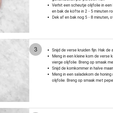
Verhit een scheutje olijfolie in e
en bak de köfte in 2 - 5 minuten r
Dek af en bak nog 5 - 8 minuten, of
3
Snijd de verse kruiden fijn. Hak de 
Meng in een kleine kom de verse k
vierge olijfolie. Breng op smaak m
Snijd de komkommer in halve maan
Meng in een saladekom de honing 
olijfolie. Breng op smaak met pepe