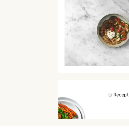
Ui Recep