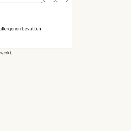
allergenen bevatten
rwerkt.