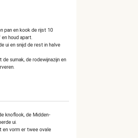
n pan en kook de rijst 10
f en houd apart.
 ui en snijd de rest in halve
 de sumak, de rodewijnazijn en
rveren.
e knoflook, de Midden-
erde ui.
 en vorm er twee ovale