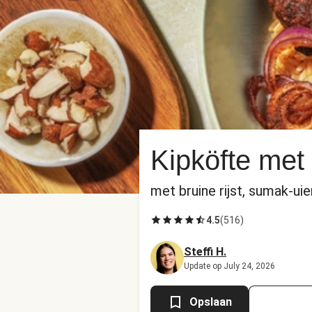
Kipköfte met
met bruine rijst, sumak-ui
4.5
(
516
)
Steffi H.
Update op July 24, 2026
Opslaan