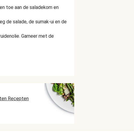
n toe aan de saladekom en
Leg de salade, de sumak-ui en de
uidenolie. Garneer met de
ten Recepten