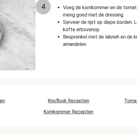
4
Voeg de komkommer en de tomate
meng goed met de dressing.
Serveer de rijst op diepe borden. 
köfte erbovenop.
Besprenkel met de labneh en de kr
amandelen.
ten
Knoflook Recepten
Toma
Komkommer Recepten