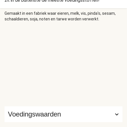
zit in de buitenste de meeste voedingsstoffen!
Gemaakt in een fabriek waar eieren, melk, vis, pinda's, sesam,
schaaldieren, soja, noten en tarwe worden verwerkt.
Voedingswaarden