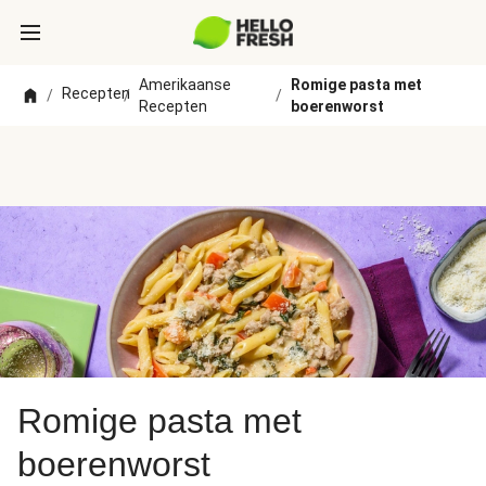
Amerikaanse
Romige pasta met
Recepten
/
/
/
Recepten
boerenworst
Romige pasta met
boerenworst