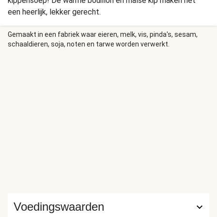
kippensoep! De warme bouillon en malse kip maken het
een heerlijk, lekker gerecht.
Gemaakt in een fabriek waar eieren, melk, vis, pinda's, sesam,
schaaldieren, soja, noten en tarwe worden verwerkt.
Voedingswaarden