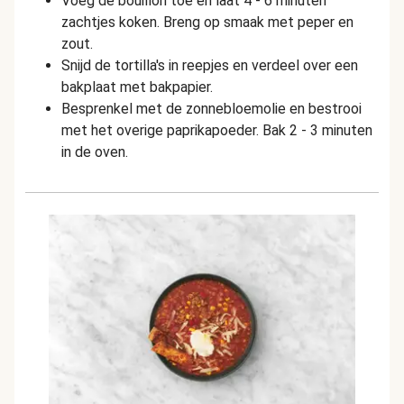
Voeg de bouillon toe en laat 4 - 6 minuten
zachtjes koken. Breng op smaak met peper en
zout.
Snijd de tortilla's in reepjes en verdeel over een
bakplaat met bakpapier.
Besprenkel met de zonnebloemolie en bestrooi
met het overige paprikapoeder. Bak 2 - 3 minuten
in de oven.