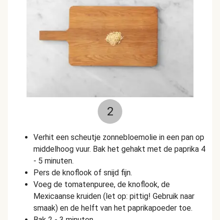
2
Verhit een scheutje zonnebloemolie in een pan op
middelhoog vuur. Bak het gehakt met de paprika 4
- 5 minuten.
Pers de knoflook of snijd fijn.
Voeg de tomatenpuree, de knoflook, de
Mexicaanse kruiden (let op: pittig! Gebruik naar
smaak) en de helft van het paprikapoeder toe.
Bak 2 - 3 minuten.