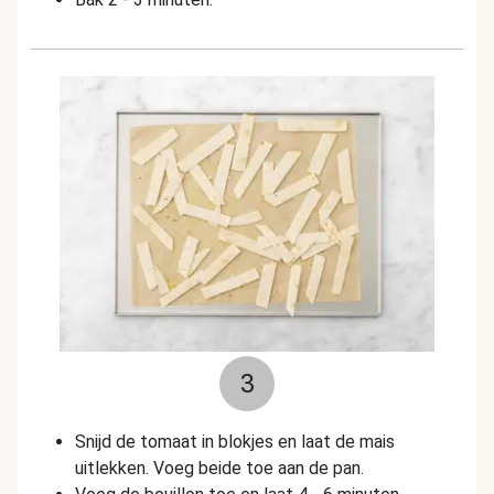
3
Snijd de tomaat in blokjes en laat de mais
uitlekken. Voeg beide toe aan de pan.