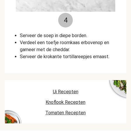
4
Serveer de soep in diepe borden.
Verdeel een toefje roomkaas erbovenop en
garneer met de cheddar.
Serveer de krokante tortillareepjes ernaast.
Ui Recepten
Knoflook Recepten
Tomaten Recepten