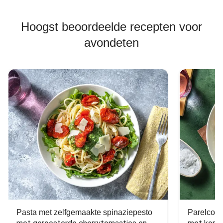
Hoogst beoordeelde recepten voor
avondeten
Pasta met zelfgemaakte spinaziepesto
Parelcous