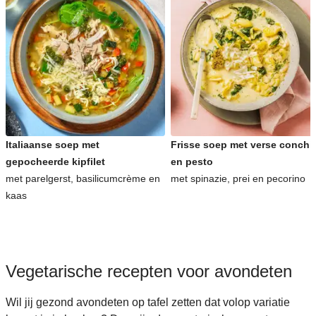
Italiaanse soep met
Frisse soep met verse conchig
gepocheerde kipfilet
en pesto
met parelgerst, basilicumcrème en
met spinazie, prei en pecorino
kaas
Vegetarische recepten voor avondeten
Wil jij gezond avondeten op tafel zetten dat volop variatie