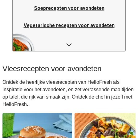
Soeprecepten voor avondeten
Vegetarische recepten voor avondeten
Italiaanse pastarecepten voor avondeten
Rijstrecepten voor avondeten
Vleesrecepten voor avondeten
Caloriearme recepten voor avondeten
Ontdek de heerlijke vleesrecepten van HelloFresh als
inspiratie voor het avondeten, en zet verrassende maaltijden
Italiaanse recepten voor avondeten
op tafel, die rijk van smaak zijn. Ontdek de chef in jezelf met
HelloFresh.
Japanse recepten voor avondeten
Makkelijke recepten voor avondeten