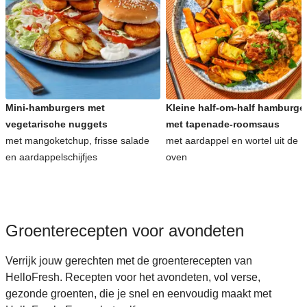
Snelle recepten voor avondeten
Kinderrecepten voor avondeten
Mini-hamburgers met
Kleine half-om-half hamburge
vegetarische nuggets
met tapenade-roomsaus
met mangoketchup, frisse salade
met aardappel en wortel uit de
en aardappelschijfjes
oven
Groenterecepten voor avondeten
Verrijk jouw gerechten met de groenterecepten van
HelloFresh. Recepten voor het avondeten, vol verse,
gezonde groenten, die je snel en eenvoudig maakt met