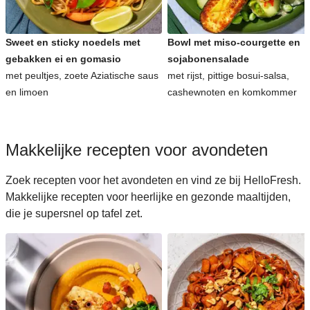
Sweet en sticky noedels met
Bowl met miso-courgette en
gebakken ei en gomasio
sojabonensalade
met peultjes, zoete Aziatische saus
met rijst, pittige bosui-salsa,
en limoen
cashewnoten en komkommer
Makkelijke recepten voor avondeten
Zoek recepten voor het avondeten en vind ze bij HelloFresh.
Makkelijke recepten voor heerlijke en gezonde maaltijden,
die je supersnel op tafel zet.