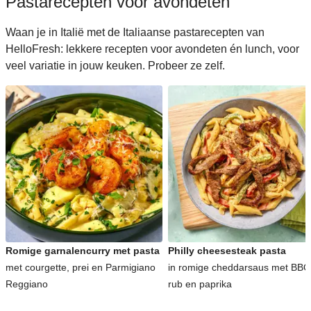
Pastarecepten voor avondeten
Waan je in Italië met de Italiaanse pastarecepten van
HelloFresh: lekkere recepten voor avondeten én lunch, voor
veel variatie in jouw keuken. Probeer ze zelf.
Romige garnalencurry met pasta
Philly cheesesteak pasta
met courgette, prei en Parmigiano
in romige cheddarsaus met BBQ
Reggiano
rub en paprika