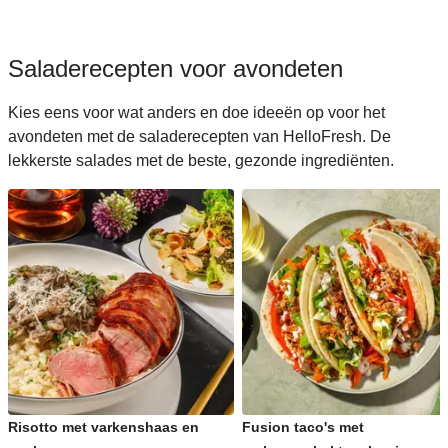
Saladerecepten voor avondeten
Kies eens voor wat anders en doe ideeën op voor het
avondeten met de saladerecepten van HelloFresh. De
lekkerste salades met de beste, gezonde ingrediënten.
Risotto met varkenshaas en
Fusion taco's met