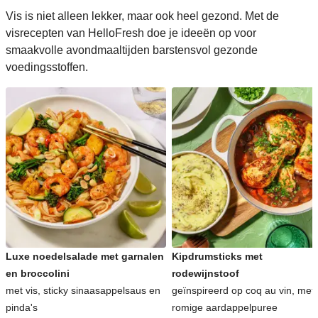
Vis is niet alleen lekker, maar ook heel gezond. Met de
visrecepten van HelloFresh doe je ideeën op voor
smaakvolle avondmaaltijden barstensvol gezonde
voedingsstoffen.
Luxe noedelsalade met garnalen
Kipdrumsticks met
en broccolini
rodewijnstoof
met vis, sticky sinaasappelsaus en
geïnspireerd op coq au vin, met
pinda's
romige aardappelpuree