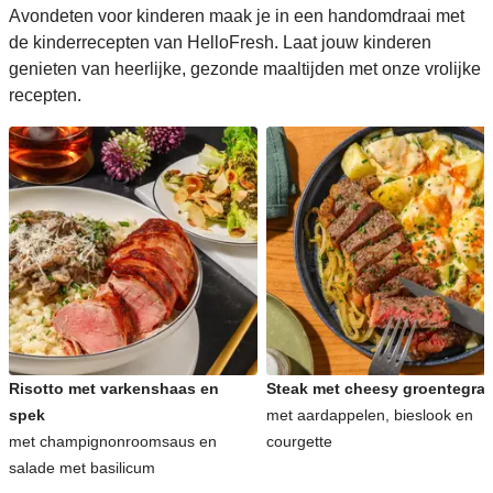
Avondeten voor kinderen maak je in een handomdraai met
de kinderrecepten van HelloFresh. Laat jouw kinderen
genieten van heerlijke, gezonde maaltijden met onze vrolijke
recepten.
Risotto met varkenshaas en
Steak met cheesy groentegrat
spek
met aardappelen, bieslook en
met champignonroomsaus en
courgette
salade met basilicum