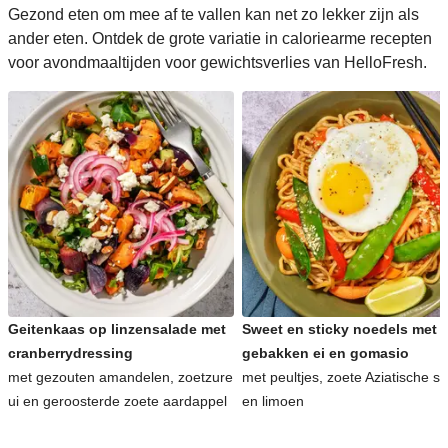
Gezond eten om mee af te vallen kan net zo lekker zijn als
ander eten. Ontdek de grote variatie in caloriearme recepten
voor avondmaaltijden voor gewichtsverlies van HelloFresh.
Geitenkaas op linzensalade met
Sweet en sticky noedels met
cranberrydressing
gebakken ei en gomasio
met gezouten amandelen, zoetzure
met peultjes, zoete Aziatische s
ui en geroosterde zoete aardappel
en limoen