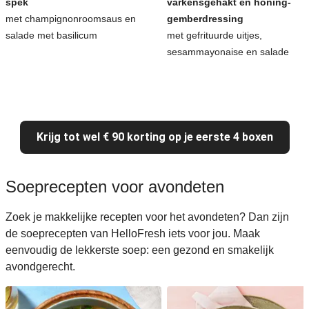
spek
varkensgehakt en honing-
met champignonroomsaus en
gemberdressing
salade met basilicum
met gefrituurde uitjes,
sesammayonaise en salade
Krijg tot wel € 90 korting op je eerste 4 boxen
Soeprecepten voor avondeten
Zoek je makkelijke recepten voor het avondeten? Dan zijn
de soeprecepten van HelloFresh iets voor jou. Maak
eenvoudig de lekkerste soep: een gezond en smakelijk
avondgerecht.