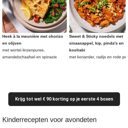
Heek à la meunière met chorizo
Sweet & Sticky noedels met
en olijven
sinaasappel, kip, pinda's en
met wortel-linzenpuree,
koolrabi
amandelschaafsel en spinazie
met koriander, radijs en rode pe
Krijg tot wel € 90 korting op je eerste 4 boxen
Kinderrecepten voor avondeten