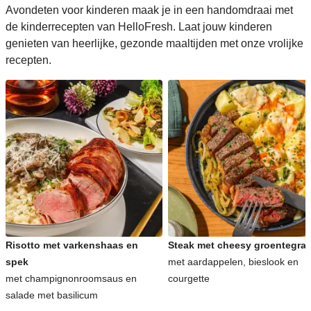
Avondeten voor kinderen maak je in een handomdraai met
de kinderrecepten van HelloFresh. Laat jouw kinderen
genieten van heerlijke, gezonde maaltijden met onze vrolijke
recepten.
Risotto met varkenshaas en
Steak met cheesy groentegrat
spek
met aardappelen, bieslook en
met champignonroomsaus en
courgette
salade met basilicum