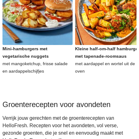
Snelle recepten voor avondeten
Kinderrecepten voor avondeten
Mini-hamburgers met
Kleine half-om-half hamburge
vegetarische nuggets
met tapenade-roomsaus
met mangoketchup, frisse salade
met aardappel en wortel uit de
en aardappelschijfjes
oven
Groenterecepten voor avondeten
Verrijk jouw gerechten met de groenterecepten van
HelloFresh. Recepten voor het avondeten, vol verse,
gezonde groenten, die je snel en eenvoudig maakt met