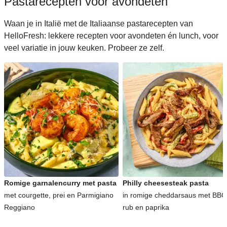
Pastarecepten voor avondeten
Waan je in Italië met de Italiaanse pastarecepten van
HelloFresh: lekkere recepten voor avondeten én lunch, voor
veel variatie in jouw keuken. Probeer ze zelf.
Romige garnalencurry met pasta
Philly cheesesteak pasta
met courgette, prei en Parmigiano
in romige cheddarsaus met BBQ
Reggiano
rub en paprika