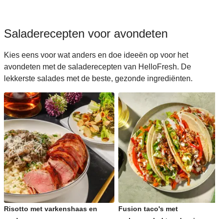
Saladerecepten voor avondeten
Kies eens voor wat anders en doe ideeën op voor het
avondeten met de saladerecepten van HelloFresh. De
lekkerste salades met de beste, gezonde ingrediënten.
Risotto met varkenshaas en
Fusion taco's met