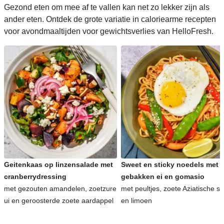
Gezond eten om mee af te vallen kan net zo lekker zijn als
ander eten. Ontdek de grote variatie in caloriearme recepten
voor avondmaaltijden voor gewichtsverlies van HelloFresh.
Geitenkaas op linzensalade met
Sweet en sticky noedels met
cranberrydressing
gebakken ei en gomasio
met gezouten amandelen, zoetzure
met peultjes, zoete Aziatische s
ui en geroosterde zoete aardappel
en limoen