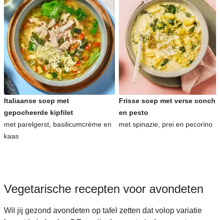
Italiaanse soep met
Frisse soep met verse conchig
gepocheerde kipfilet
en pesto
met parelgerst, basilicumcrème en
met spinazie, prei en pecorino
kaas
Vegetarische recepten voor avondeten
Wil jij gezond avondeten op tafel zetten dat volop variatie