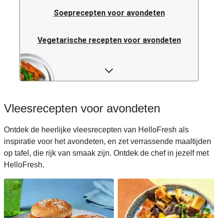
Soeprecepten voor avondeten
Vegetarische recepten voor avondeten
Italiaanse pastarecepten voor avondeten
Rijstrecepten voor avondeten
Vleesrecepten voor avondeten
Caloriearme recepten voor avondeten
Ontdek de heerlijke vleesrecepten van HelloFresh als
inspiratie voor het avondeten, en zet verrassende maaltijden
Italiaanse recepten voor avondeten
op tafel, die rijk van smaak zijn. Ontdek de chef in jezelf met
HelloFresh.
Japanse recepten voor avondeten
Makkelijke recepten voor avondeten