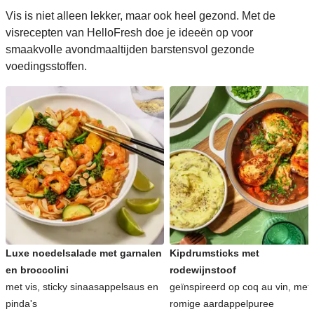
Vis is niet alleen lekker, maar ook heel gezond. Met de
visrecepten van HelloFresh doe je ideeën op voor
smaakvolle avondmaaltijden barstensvol gezonde
voedingsstoffen.
Luxe noedelsalade met garnalen
Kipdrumsticks met
en broccolini
rodewijnstoof
met vis, sticky sinaasappelsaus en
geïnspireerd op coq au vin, met
pinda's
romige aardappelpuree