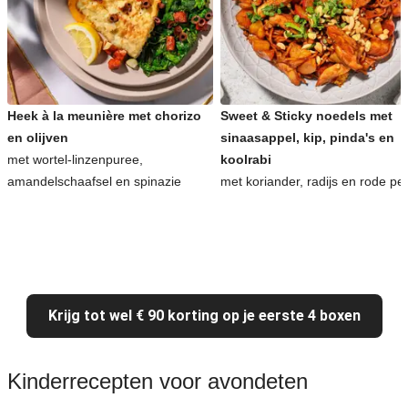
Heek à la meunière met chorizo
Sweet & Sticky noedels met
en olijven
sinaasappel, kip, pinda's en
met wortel-linzenpuree,
koolrabi
amandelschaafsel en spinazie
met koriander, radijs en rode pe
Krijg tot wel € 90 korting op je eerste 4 boxen
Kinderrecepten voor avondeten