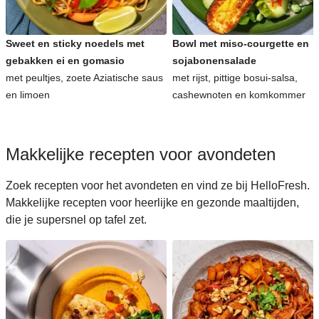
Sweet en sticky noedels met
Bowl met miso-courgette en
gebakken ei en gomasio
sojabonensalade
met peultjes, zoete Aziatische saus
met rijst, pittige bosui-salsa,
en limoen
cashewnoten en komkommer
Makkelijke recepten voor avondeten
Zoek recepten voor het avondeten en vind ze bij HelloFresh.
Makkelijke recepten voor heerlijke en gezonde maaltijden,
die je supersnel op tafel zet.