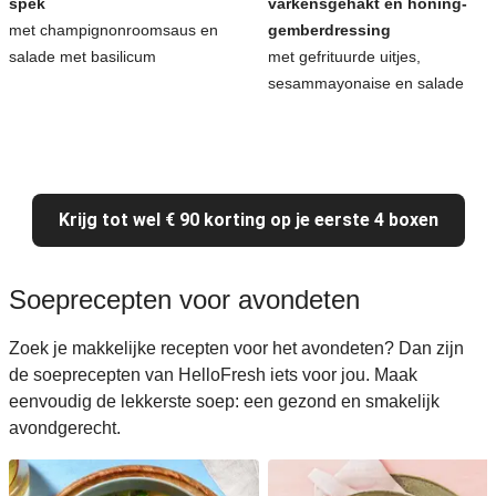
spek
varkensgehakt en honing-
met champignonroomsaus en
gemberdressing
salade met basilicum
met gefrituurde uitjes,
sesammayonaise en salade
Krijg tot wel € 90 korting op je eerste 4 boxen
Soeprecepten voor avondeten
Zoek je makkelijke recepten voor het avondeten? Dan zijn
de soeprecepten van HelloFresh iets voor jou. Maak
eenvoudig de lekkerste soep: een gezond en smakelijk
avondgerecht.