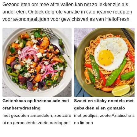
Gezond eten om mee af te vallen kan net zo lekker zijn als
ander eten. Ontdek de grote variatie in caloriearme recepten
voor avondmaaltijden voor gewichtsverlies van HelloFresh.
Geitenkaas op linzensalade met
Sweet en sticky noedels met
cranberrydressing
gebakken ei en gomasio
met gezouten amandelen, zoetzure
met peultjes, zoete Aziatische s
ui en geroosterde zoete aardappel
en limoen