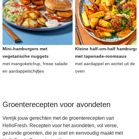
Snelle recepten voor avondeten
Kinderrecepten voor avondeten
Mini-hamburgers met
Kleine half-om-half hamburge
vegetarische nuggets
met tapenade-roomsaus
met mangoketchup, frisse salade
met aardappel en wortel uit de
en aardappelschijfjes
oven
Groenterecepten voor avondeten
Verrijk jouw gerechten met de groenterecepten van
HelloFresh. Recepten voor het avondeten, vol verse,
gezonde groenten, die je snel en eenvoudig maakt met