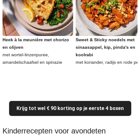
Heek à la meunière met chorizo
Sweet & Sticky noedels met
en olijven
sinaasappel, kip, pinda's en
met wortel-linzenpuree,
koolrabi
amandelschaafsel en spinazie
met koriander, radijs en rode pe
Krijg tot wel € 90 korting op je eerste 4 boxen
Kinderrecepten voor avondeten