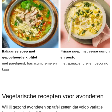
Italiaanse soep met
Frisse soep met verse conchig
gepocheerde kipfilet
en pesto
met parelgerst, basilicumcrème en
met spinazie, prei en pecorino
kaas
Vegetarische recepten voor avondeten
Wil jij gezond avondeten op tafel zetten dat volop variatie