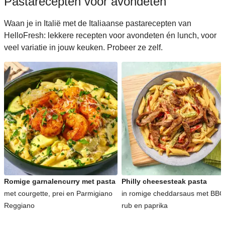
Pastarecepten voor avondeten
Waan je in Italië met de Italiaanse pastarecepten van
HelloFresh: lekkere recepten voor avondeten én lunch, voor
veel variatie in jouw keuken. Probeer ze zelf.
Romige garnalencurry met pasta
Philly cheesesteak pasta
met courgette, prei en Parmigiano
in romige cheddarsaus met BBQ
Reggiano
rub en paprika