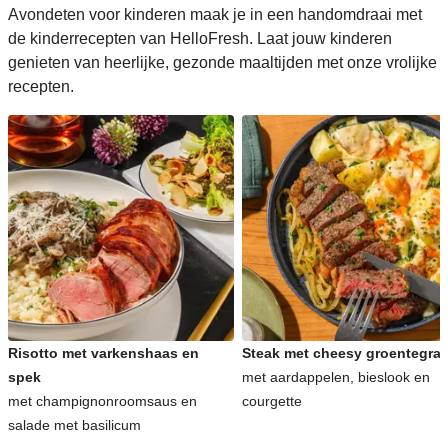
Avondeten voor kinderen maak je in een handomdraai met
de kinderrecepten van HelloFresh. Laat jouw kinderen
genieten van heerlijke, gezonde maaltijden met onze vrolijke
recepten.
Risotto met varkenshaas en
Steak met cheesy groentegrat
spek
met aardappelen, bieslook en
met champignonroomsaus en
courgette
salade met basilicum