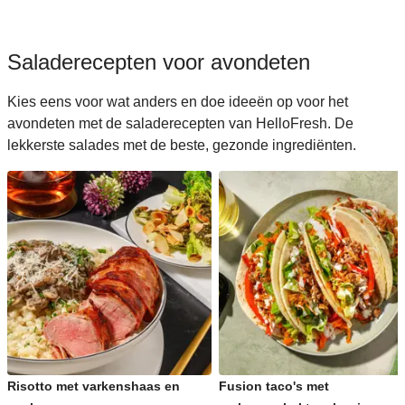
Saladerecepten voor avondeten
Kies eens voor wat anders en doe ideeën op voor het
avondeten met de saladerecepten van HelloFresh. De
lekkerste salades met de beste, gezonde ingrediënten.
Risotto met varkenshaas en
Fusion taco's met