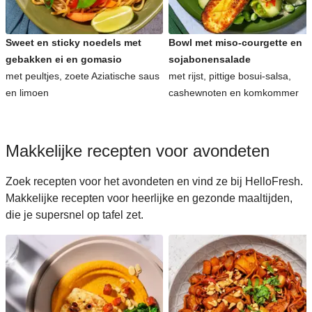
Sweet en sticky noedels met
Bowl met miso-courgette en
gebakken ei en gomasio
sojabonensalade
met peultjes, zoete Aziatische saus
met rijst, pittige bosui-salsa,
en limoen
cashewnoten en komkommer
Makkelijke recepten voor avondeten
Zoek recepten voor het avondeten en vind ze bij HelloFresh.
Makkelijke recepten voor heerlijke en gezonde maaltijden,
die je supersnel op tafel zet.