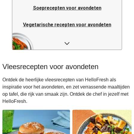
Soeprecepten voor avondeten
Vegetarische recepten voor avondeten
Italiaanse pastarecepten voor avondeten
Rijstrecepten voor avondeten
Vleesrecepten voor avondeten
Caloriearme recepten voor avondeten
Ontdek de heerlijke vleesrecepten van HelloFresh als
inspiratie voor het avondeten, en zet verrassende maaltijden
Italiaanse recepten voor avondeten
op tafel, die rijk van smaak zijn. Ontdek de chef in jezelf met
HelloFresh.
Japanse recepten voor avondeten
Makkelijke recepten voor avondeten