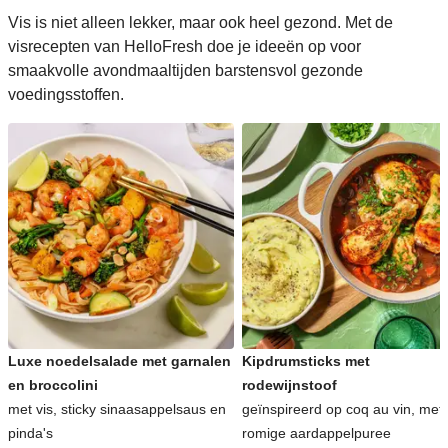
Vis is niet alleen lekker, maar ook heel gezond. Met de
visrecepten van HelloFresh doe je ideeën op voor
smaakvolle avondmaaltijden barstensvol gezonde
voedingsstoffen.
Luxe noedelsalade met garnalen
Kipdrumsticks met
en broccolini
rodewijnstoof
met vis, sticky sinaasappelsaus en
geïnspireerd op coq au vin, met
pinda's
romige aardappelpuree