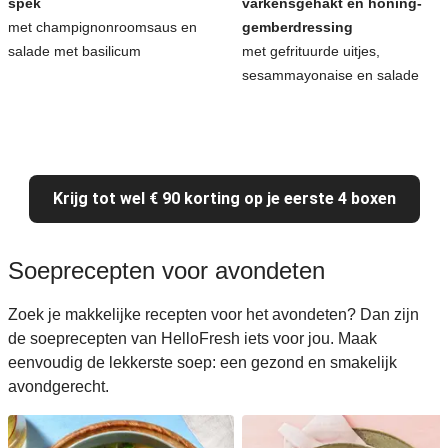
spek
varkensgehakt en honing-
met champignonroomsaus en
gemberdressing
salade met basilicum
met gefrituurde uitjes,
sesammayonaise en salade
Krijg tot wel € 90 korting op je eerste 4 boxen
Soeprecepten voor avondeten
Zoek je makkelijke recepten voor het avondeten? Dan zijn
de soeprecepten van HelloFresh iets voor jou. Maak
eenvoudig de lekkerste soep: een gezond en smakelijk
avondgerecht.