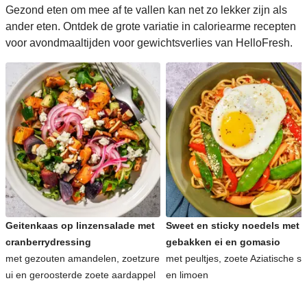
Gezond eten om mee af te vallen kan net zo lekker zijn als
ander eten. Ontdek de grote variatie in caloriearme recepten
voor avondmaaltijden voor gewichtsverlies van HelloFresh.
Geitenkaas op linzensalade met
Sweet en sticky noedels met
cranberrydressing
gebakken ei en gomasio
met gezouten amandelen, zoetzure
met peultjes, zoete Aziatische s
ui en geroosterde zoete aardappel
en limoen