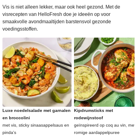
Vis is niet alleen lekker, maar ook heel gezond. Met de
visrecepten van HelloFresh doe je ideeën op voor
smaakvolle avondmaaltijden barstensvol gezonde
voedingsstoffen.
Luxe noedelsalade met garnalen
Kipdrumsticks met
en broccolini
rodewijnstoof
met vis, sticky sinaasappelsaus en
geïnspireerd op coq au vin, met
pinda's
romige aardappelpuree