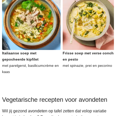
Italiaanse soep met
Frisse soep met verse conchig
gepocheerde kipfilet
en pesto
met parelgerst, basilicumcrème en
met spinazie, prei en pecorino
kaas
Vegetarische recepten voor avondeten
Wil jij gezond avondeten op tafel zetten dat volop variatie