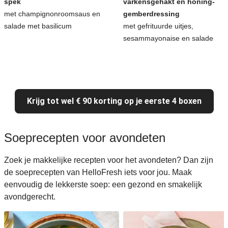
spek
varkensgehakt en honing-
met champignonroomsaus en
gemberdressing
salade met basilicum
met gefrituurde uitjes,
sesammayonaise en salade
Krijg tot wel € 90 korting op je eerste 4 boxen
Soeprecepten voor avondeten
Zoek je makkelijke recepten voor het avondeten? Dan zijn
de soeprecepten van HelloFresh iets voor jou. Maak
eenvoudig de lekkerste soep: een gezond en smakelijk
avondgerecht.