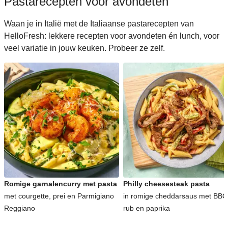
Pastarecepten voor avondeten
Waan je in Italië met de Italiaanse pastarecepten van
HelloFresh: lekkere recepten voor avondeten én lunch, voor
veel variatie in jouw keuken. Probeer ze zelf.
Romige garnalencurry met pasta
Philly cheesesteak pasta
met courgette, prei en Parmigiano
in romige cheddarsaus met BBQ
Reggiano
rub en paprika