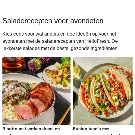
Saladerecepten voor avondeten
Kies eens voor wat anders en doe ideeën op voor het
avondeten met de saladerecepten van HelloFresh. De
lekkerste salades met de beste, gezonde ingrediënten.
Risotto met varkenshaas en
Fusion taco's met