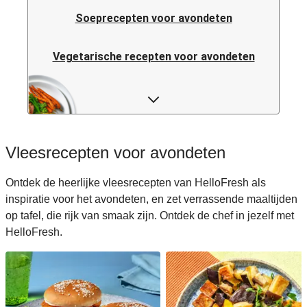
Soeprecepten voor avondeten
Vegetarische recepten voor avondeten
Italiaanse pastarecepten voor avondeten
Rijstrecepten voor avondeten
Vleesrecepten voor avondeten
Caloriearme recepten voor avondeten
Ontdek de heerlijke vleesrecepten van HelloFresh als
inspiratie voor het avondeten, en zet verrassende maaltijden
Italiaanse recepten voor avondeten
op tafel, die rijk van smaak zijn. Ontdek de chef in jezelf met
HelloFresh.
Japanse recepten voor avondeten
Makkelijke recepten voor avondeten