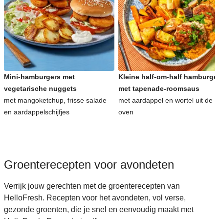
Snelle recepten voor avondeten
Kinderrecepten voor avondeten
Mini-hamburgers met
Kleine half-om-half hamburge
vegetarische nuggets
met tapenade-roomsaus
met mangoketchup, frisse salade
met aardappel en wortel uit de
en aardappelschijfjes
oven
Groenterecepten voor avondeten
Verrijk jouw gerechten met de groenterecepten van
HelloFresh. Recepten voor het avondeten, vol verse,
gezonde groenten, die je snel en eenvoudig maakt met