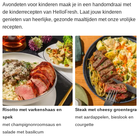
Avondeten voor kinderen maak je in een handomdraai met
de kinderrecepten van HelloFresh. Laat jouw kinderen
genieten van heerlijke, gezonde maaltijden met onze vrolijke
recepten.
Risotto met varkenshaas en
Steak met cheesy groentegrat
spek
met aardappelen, bieslook en
met champignonroomsaus en
courgette
salade met basilicum