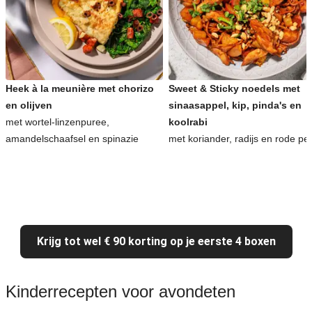
Heek à la meunière met chorizo
Sweet & Sticky noedels met
en olijven
sinaasappel, kip, pinda's en
met wortel-linzenpuree,
koolrabi
amandelschaafsel en spinazie
met koriander, radijs en rode pe
Krijg tot wel € 90 korting op je eerste 4 boxen
Kinderrecepten voor avondeten