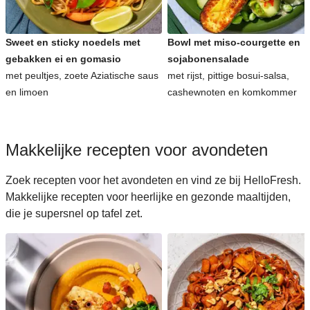
Sweet en sticky noedels met
Bowl met miso-courgette en
gebakken ei en gomasio
sojabonensalade
met peultjes, zoete Aziatische saus
met rijst, pittige bosui-salsa,
en limoen
cashewnoten en komkommer
Makkelijke recepten voor avondeten
Zoek recepten voor het avondeten en vind ze bij HelloFresh.
Makkelijke recepten voor heerlijke en gezonde maaltijden,
die je supersnel op tafel zet.