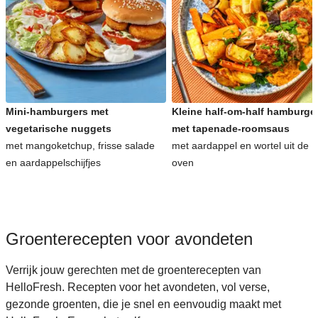
Snelle recepten voor avondeten
Kinderrecepten voor avondeten
Mini-hamburgers met
Kleine half-om-half hamburge
vegetarische nuggets
met tapenade-roomsaus
met mangoketchup, frisse salade
met aardappel en wortel uit de
en aardappelschijfjes
oven
Groenterecepten voor avondeten
Verrijk jouw gerechten met de groenterecepten van
HelloFresh. Recepten voor het avondeten, vol verse,
gezonde groenten, die je snel en eenvoudig maakt met