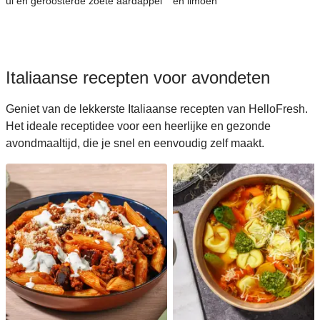
ui en geroosterde zoete aardappel
en limoen
Italiaanse recepten voor avondeten
Geniet van de lekkerste Italiaanse recepten van HelloFresh.
Het ideale receptidee voor een heerlijke en gezonde
avondmaaltijd, die je snel en eenvoudig zelf maakt.