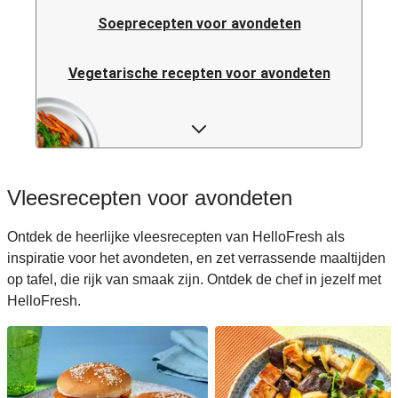
Soeprecepten voor avondeten
Vegetarische recepten voor avondeten
Italiaanse pastarecepten voor avondeten
Rijstrecepten voor avondeten
Vleesrecepten voor avondeten
Caloriearme recepten voor avondeten
Ontdek de heerlijke vleesrecepten van HelloFresh als
inspiratie voor het avondeten, en zet verrassende maaltijden
Italiaanse recepten voor avondeten
op tafel, die rijk van smaak zijn. Ontdek de chef in jezelf met
HelloFresh.
Japanse recepten voor avondeten
Makkelijke recepten voor avondeten