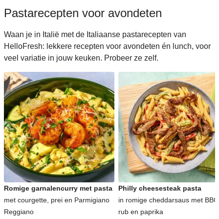
Pastarecepten voor avondeten
Waan je in Italië met de Italiaanse pastarecepten van
HelloFresh: lekkere recepten voor avondeten én lunch, voor
veel variatie in jouw keuken. Probeer ze zelf.
Romige garnalencurry met pasta
Philly cheesesteak pasta
met courgette, prei en Parmigiano
in romige cheddarsaus met BBQ
Reggiano
rub en paprika