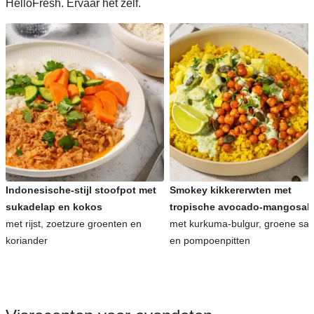
HelloFresh. Ervaar het zelf.
Indonesische-stijl stoofpot met
Smokey kikkererwten met
sukadelap en kokos
tropische avocado-mangosal
met rijst, zoetzure groenten en
met kurkuma-bulgur, groene sa
koriander
en pompoenpitten