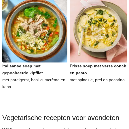
Italiaanse soep met
Frisse soep met verse conchig
gepocheerde kipfilet
en pesto
met parelgerst, basilicumcrème en
met spinazie, prei en pecorino
kaas
Vegetarische recepten voor avondeten