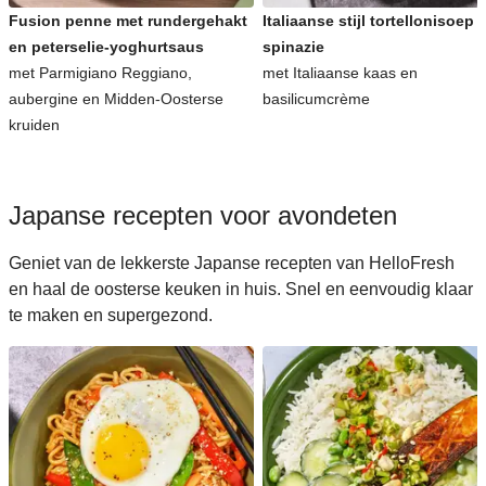
Fusion penne met rundergehakt
Italiaanse stijl tortellonisoep 
en peterselie-yoghurtsaus
spinazie
met Parmigiano Reggiano,
met Italiaanse kaas en
aubergine en Midden-Oosterse
basilicumcrème
kruiden
Japanse recepten voor avondeten
Geniet van de lekkerste Japanse recepten van HelloFresh
en haal de oosterse keuken in huis. Snel en eenvoudig klaar
te maken en supergezond.