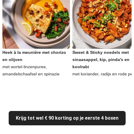
Heek à la meunière met chorizo
Sweet & Sticky noedels met
en olijven
sinaasappel, kip, pinda's en
met wortel-linzenpuree,
koolrabi
amandelschaafsel en spinazie
met koriander, radijs en rode pe
Krijg tot wel € 90 korting op je eerste 4 boxen