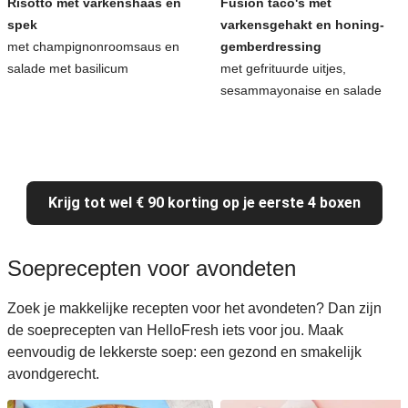
Risotto met varkenshaas en
Fusion taco's met
spek
varkensgehakt en honing-
met champignonroomsaus en
gemberdressing
salade met basilicum
met gefrituurde uitjes,
sesammayonaise en salade
Krijg tot wel € 90 korting op je eerste 4 boxen
Soeprecepten voor avondeten
Zoek je makkelijke recepten voor het avondeten? Dan zijn
de soeprecepten van HelloFresh iets voor jou. Maak
eenvoudig de lekkerste soep: een gezond en smakelijk
avondgerecht.