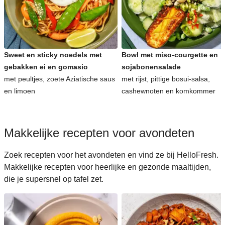
Sweet en sticky noedels met
Bowl met miso-courgette en
gebakken ei en gomasio
sojabonensalade
met peultjes, zoete Aziatische saus
met rijst, pittige bosui-salsa,
en limoen
cashewnoten en komkommer
Makkelijke recepten voor avondeten
Zoek recepten voor het avondeten en vind ze bij HelloFresh.
Makkelijke recepten voor heerlijke en gezonde maaltijden,
die je supersnel op tafel zet.