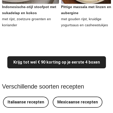
Indonesische-stijl stoofpot met
Pittige massala met linzen en
sukadelap en kokos
aubergine
met rijst, zoetzure groenten en
met gouden rijst, kruidige
koriander
yogurtsaus en cashewstukjes
Krijg tot wel € 90 korting op je eerste 4 boxen
Verschillende soorten recepten
Italiaanse recepten
Mexicaanse recepten