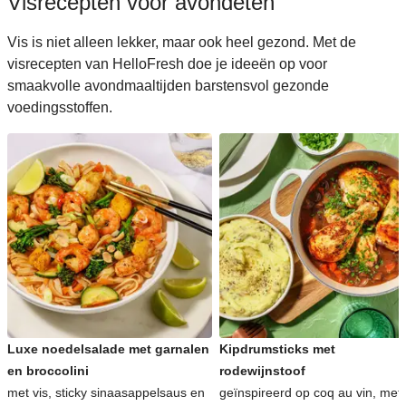
Visrecepten voor avondeten
Vis is niet alleen lekker, maar ook heel gezond. Met de
visrecepten van HelloFresh doe je ideeën op voor
smaakvolle avondmaaltijden barstensvol gezonde
voedingsstoffen.
Luxe noedelsalade met garnalen
Kipdrumsticks met
en broccolini
rodewijnstoof
met vis, sticky sinaasappelsaus en
geïnspireerd op coq au vin, met