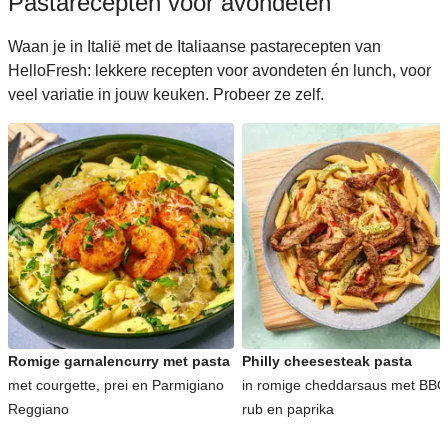
Pastarecepten voor avondeten
Waan je in Italië met de Italiaanse pastarecepten van
HelloFresh: lekkere recepten voor avondeten én lunch, voor
veel variatie in jouw keuken. Probeer ze zelf.
Romige garnalencurry met pasta
Philly cheesesteak pasta
met courgette, prei en Parmigiano
in romige cheddarsaus met BBQ
Reggiano
rub en paprika