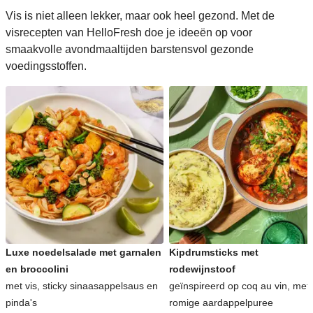
Vis is niet alleen lekker, maar ook heel gezond. Met de
visrecepten van HelloFresh doe je ideeën op voor
smaakvolle avondmaaltijden barstensvol gezonde
voedingsstoffen.
Luxe noedelsalade met garnalen
Kipdrumsticks met
en broccolini
rodewijnstoof
met vis, sticky sinaasappelsaus en
geïnspireerd op coq au vin, met
pinda's
romige aardappelpuree