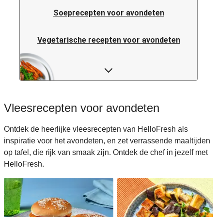
Soeprecepten voor avondeten
Vegetarische recepten voor avondeten
Italiaanse pastarecepten voor avondeten
Rijstrecepten voor avondeten
Vleesrecepten voor avondeten
Caloriearme recepten voor avondeten
Ontdek de heerlijke vleesrecepten van HelloFresh als
inspiratie voor het avondeten, en zet verrassende maaltijden
Italiaanse recepten voor avondeten
op tafel, die rijk van smaak zijn. Ontdek de chef in jezelf met
HelloFresh.
Japanse recepten voor avondeten
Makkelijke recepten voor avondeten