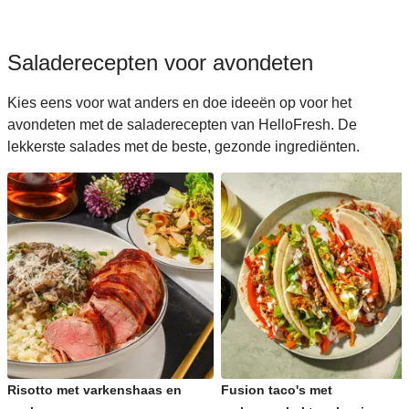
Saladerecepten voor avondeten
Kies eens voor wat anders en doe ideeën op voor het
avondeten met de saladerecepten van HelloFresh. De
lekkerste salades met de beste, gezonde ingrediënten.
Risotto met varkenshaas en
Fusion taco's met