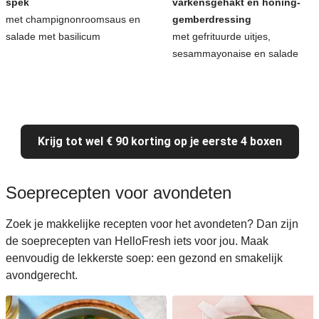
spek
varkensgehakt en honing-
met champignonroomsaus en
gemberdressing
salade met basilicum
met gefrituurde uitjes,
sesammayonaise en salade
Krijg tot wel € 90 korting op je eerste 4 boxen
Soeprecepten voor avondeten
Zoek je makkelijke recepten voor het avondeten? Dan zijn
de soeprecepten van HelloFresh iets voor jou. Maak
eenvoudig de lekkerste soep: een gezond en smakelijk
avondgerecht.