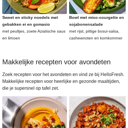
Sweet en sticky noedels met
Bowl met miso-courgette en
gebakken ei en gomasio
sojabonensalade
met peultjes, zoete Aziatische saus
met rijst, pittige bosui-salsa,
en limoen
cashewnoten en komkommer
Makkelijke recepten voor avondeten
Zoek recepten voor het avondeten en vind ze bij HelloFresh.
Makkelijke recepten voor heerlijke en gezonde maaltijden,
die je supersnel op tafel zet.