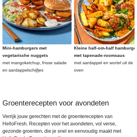
Snelle recepten voor avondeten
Kinderrecepten voor avondeten
Mini-hamburgers met
Kleine half-om-half hamburge
vegetarische nuggets
met tapenade-roomsaus
met mangoketchup, frisse salade
met aardappel en wortel uit de
en aardappelschijfjes
oven
Groenterecepten voor avondeten
Verrijk jouw gerechten met de groenterecepten van
HelloFresh. Recepten voor het avondeten, vol verse,
gezonde groenten, die je snel en eenvoudig maakt met