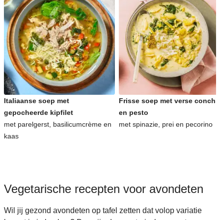
Italiaanse soep met
Frisse soep met verse conchig
gepocheerde kipfilet
en pesto
met parelgerst, basilicumcrème en
met spinazie, prei en pecorino
kaas
Vegetarische recepten voor avondeten
Wil jij gezond avondeten op tafel zetten dat volop variatie