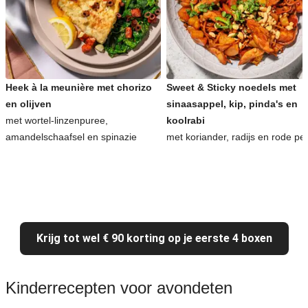
Heek à la meunière met chorizo
Sweet & Sticky noedels met
en olijven
sinaasappel, kip, pinda's en
met wortel-linzenpuree,
koolrabi
amandelschaafsel en spinazie
met koriander, radijs en rode pe
Krijg tot wel € 90 korting op je eerste 4 boxen
Kinderrecepten voor avondeten