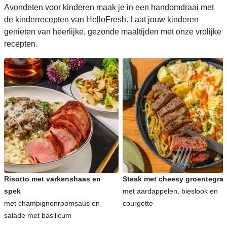
Avondeten voor kinderen maak je in een handomdraai met
de kinderrecepten van HelloFresh. Laat jouw kinderen
genieten van heerlijke, gezonde maaltijden met onze vrolijke
recepten.
Risotto met varkenshaas en
Steak met cheesy groentegrat
spek
met aardappelen, bieslook en
met champignonroomsaus en
courgette
salade met basilicum