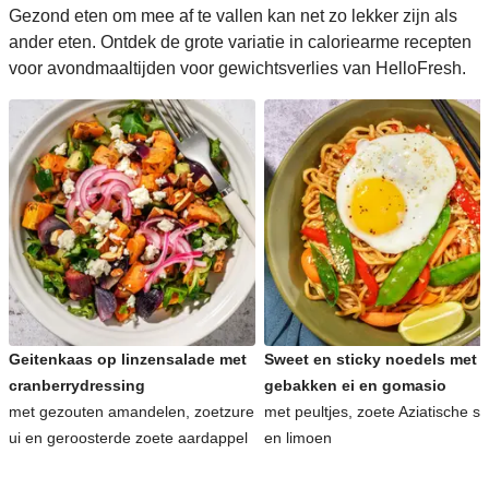
Gezond eten om mee af te vallen kan net zo lekker zijn als
ander eten. Ontdek de grote variatie in caloriearme recepten
voor avondmaaltijden voor gewichtsverlies van HelloFresh.
Geitenkaas op linzensalade met
Sweet en sticky noedels met
cranberrydressing
gebakken ei en gomasio
met gezouten amandelen, zoetzure
met peultjes, zoete Aziatische s
ui en geroosterde zoete aardappel
en limoen