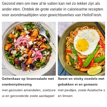
Gezond eten om mee af te vallen kan net zo lekker zijn als
ander eten. Ontdek de grote variatie in caloriearme recepten
voor avondmaaltijden voor gewichtsverlies van HelloFresh.
Geitenkaas op linzensalade met
Sweet en sticky noedels met
cranberrydressing
gebakken ei en gomasio
met gezouten amandelen, zoetzure
met peultjes, zoete Aziatische s
ui en geroosterde zoete aardappel
en limoen