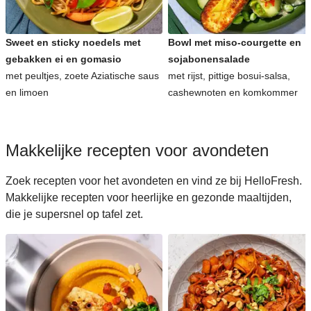
Sweet en sticky noedels met
Bowl met miso-courgette en
gebakken ei en gomasio
sojabonensalade
met peultjes, zoete Aziatische saus
met rijst, pittige bosui-salsa,
en limoen
cashewnoten en komkommer
Makkelijke recepten voor avondeten
Zoek recepten voor het avondeten en vind ze bij HelloFresh.
Makkelijke recepten voor heerlijke en gezonde maaltijden,
die je supersnel op tafel zet.