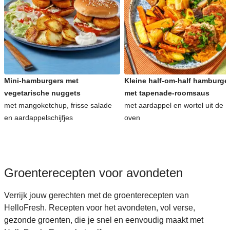
Snelle recepten voor avondeten
Kinderrecepten voor avondeten
Mini-hamburgers met
Kleine half-om-half hamburge
vegetarische nuggets
met tapenade-roomsaus
met mangoketchup, frisse salade
met aardappel en wortel uit de
en aardappelschijfjes
oven
Groenterecepten voor avondeten
Verrijk jouw gerechten met de groenterecepten van
HelloFresh. Recepten voor het avondeten, vol verse,
gezonde groenten, die je snel en eenvoudig maakt met