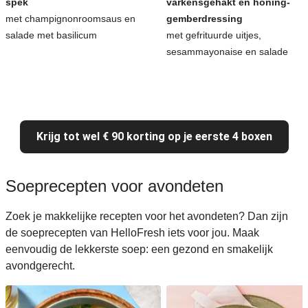
spek
varkensgehakt en honing-
met champignonroomsaus en
gemberdressing
salade met basilicum
met gefrituurde uitjes,
sesammayonaise en salade
Krijg tot wel € 90 korting op je eerste 4 boxen
Soeprecepten voor avondeten
Zoek je makkelijke recepten voor het avondeten? Dan zijn
de soeprecepten van HelloFresh iets voor jou. Maak
eenvoudig de lekkerste soep: een gezond en smakelijk
avondgerecht.