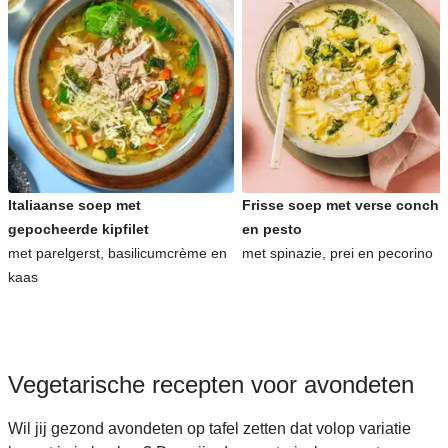
Italiaanse soep met
Frisse soep met verse conchig
gepocheerde kipfilet
en pesto
met parelgerst, basilicumcrème en
met spinazie, prei en pecorino
kaas
Vegetarische recepten voor avondeten
Wil jij gezond avondeten op tafel zetten dat volop variatie