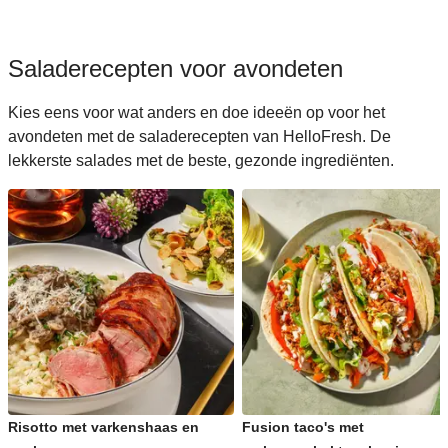
Saladerecepten voor avondeten
Kies eens voor wat anders en doe ideeën op voor het
avondeten met de saladerecepten van HelloFresh. De
lekkerste salades met de beste, gezonde ingrediënten.
Risotto met varkenshaas en
Fusion taco's met