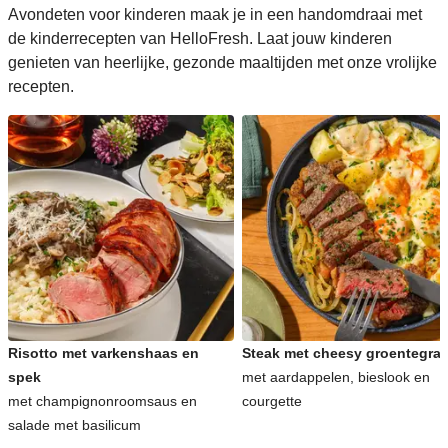
Avondeten voor kinderen maak je in een handomdraai met
de kinderrecepten van HelloFresh. Laat jouw kinderen
genieten van heerlijke, gezonde maaltijden met onze vrolijke
recepten.
Risotto met varkenshaas en
Steak met cheesy groentegrat
spek
met aardappelen, bieslook en
met champignonroomsaus en
courgette
salade met basilicum