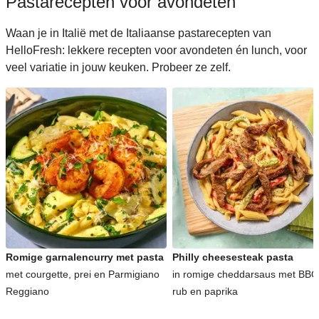
Pastarecepten voor avondeten
Waan je in Italië met de Italiaanse pastarecepten van
HelloFresh: lekkere recepten voor avondeten én lunch, voor
veel variatie in jouw keuken. Probeer ze zelf.
Romige garnalencurry met pasta
Philly cheesesteak pasta
met courgette, prei en Parmigiano
in romige cheddarsaus met BBQ
Reggiano
rub en paprika