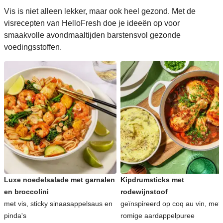
Vis is niet alleen lekker, maar ook heel gezond. Met de
visrecepten van HelloFresh doe je ideeën op voor
smaakvolle avondmaaltijden barstensvol gezonde
voedingsstoffen.
Luxe noedelsalade met garnalen
Kipdrumsticks met
en broccolini
rodewijnstoof
met vis, sticky sinaasappelsaus en
geïnspireerd op coq au vin, met
pinda's
romige aardappelpuree