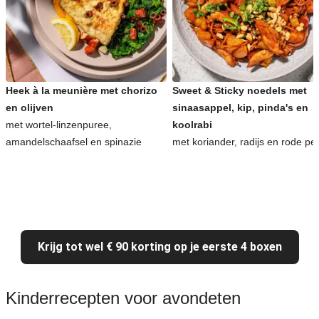
Heek à la meunière met chorizo
Sweet & Sticky noedels met
en olijven
sinaasappel, kip, pinda's en
met wortel-linzenpuree,
koolrabi
amandelschaafsel en spinazie
met koriander, radijs en rode pe
Krijg tot wel € 90 korting op je eerste 4 boxen
Kinderrecepten voor avondeten