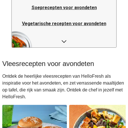
Soeprecepten voor avondeten
Vegetarische recepten voor avondeten
Italiaanse pastarecepten voor avondeten
Rijstrecepten voor avondeten
Vleesrecepten voor avondeten
Caloriearme recepten voor avondeten
Ontdek de heerlijke vleesrecepten van HelloFresh als
inspiratie voor het avondeten, en zet verrassende maaltijden
Italiaanse recepten voor avondeten
op tafel, die rijk van smaak zijn. Ontdek de chef in jezelf met
HelloFresh.
Japanse recepten voor avondeten
Makkelijke recepten voor avondeten