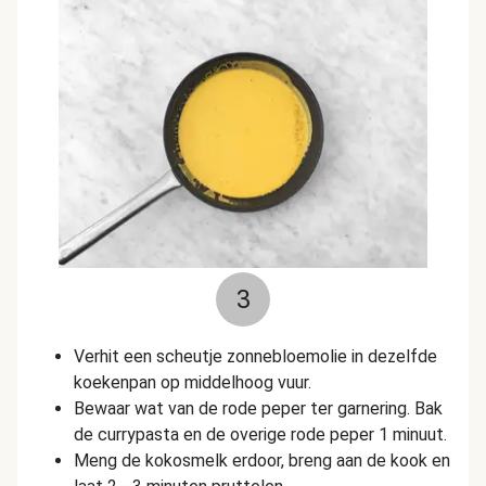
3
Verhit een scheutje zonnebloemolie in dezelfde
koekenpan op middelhoog vuur.
Bewaar wat van de rode peper ter garnering. Bak
de currypasta en de overige rode peper 1 minuut.
Meng de kokosmelk erdoor, breng aan de kook en