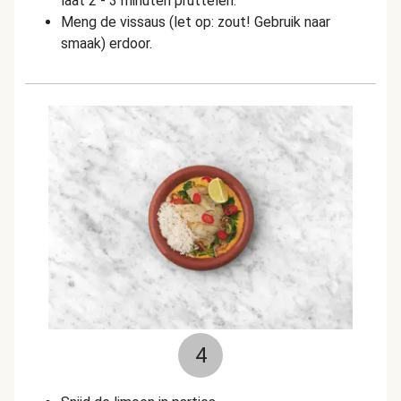
laat 2 - 3 minuten pruttelen.
Meng de vissaus (let op: zout! Gebruik naar
smaak) erdoor.
4