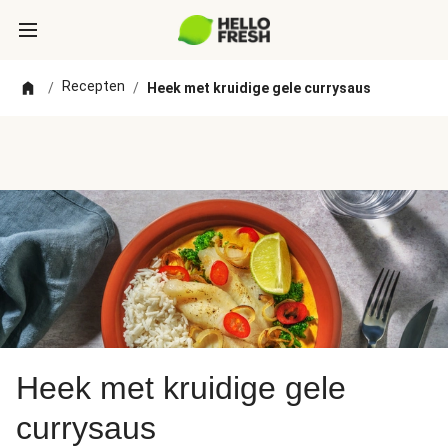
Recepten
/
/
Heek met kruidige gele currysaus
Heek met kruidige gele
currysaus