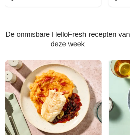
De onmisbare HelloFresh-recepten van
deze week