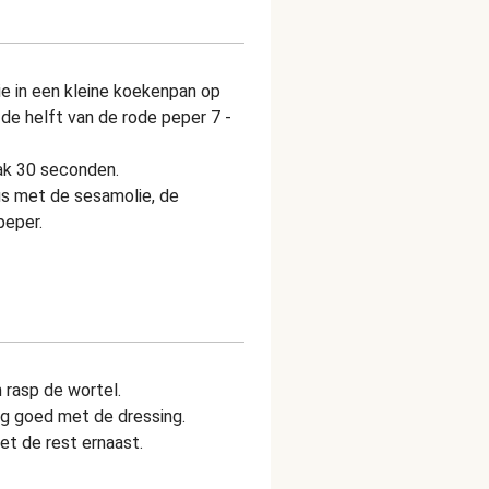
e in een kleine koekenpan op
de helft van de rode peper 7 -
ak 30 seconden.
s met de sesamolie, de
peper.
 rasp de wortel.
g goed met de dressing.
et de rest ernaast.