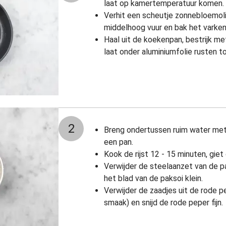
laat op kamertemperatuur komen.
Verhit een scheutje zonnebloemol
middelhoog vuur en bak het varken
Haal uit de koekenpan, bestrijk me
laat onder aluminiumfolie rusten t
2
Breng ondertussen ruim water met
een pan.
Kook de rijst 12 - 15 minuten, giet
Verwijder de steelaanzet van de pa
het blad van de paksoi klein.
Verwijder de zaadjes uit de rode pe
smaak) en snijd de rode peper fijn.