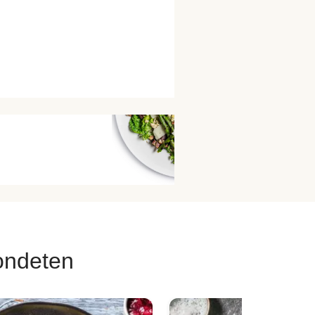
ondeten