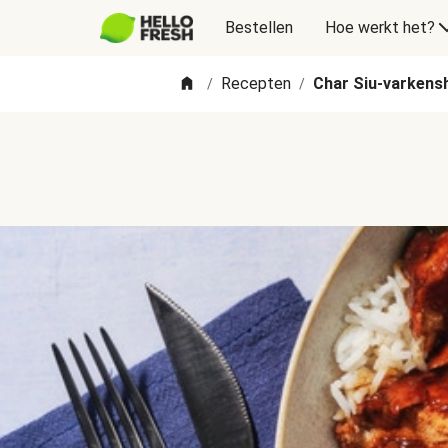
Bestellen
Hoe werkt het?
Recepten
Char Siu-varkensh
/
/