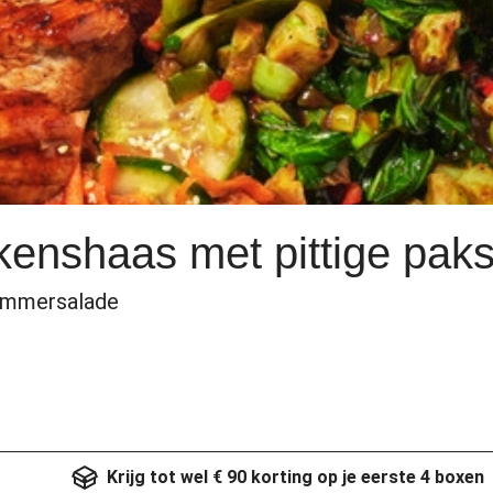
kenshaas met pittige paks
ommersalade
Krijg tot wel € 90 korting op je eerste 4 boxen