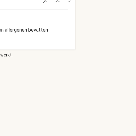
an allergenen bevatten
rwerkt.