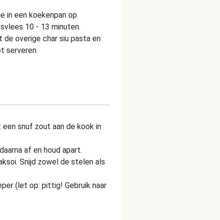
ie in een koekenpan op
svlees 10 - 13 minuten.
t de overige char siu pasta en
ot serveren.
 een snuf zout aan de kook in
 daarna af en houd apart.
ksoi. Snijd zowel de stelen als
per (let op: pittig! Gebruik naar