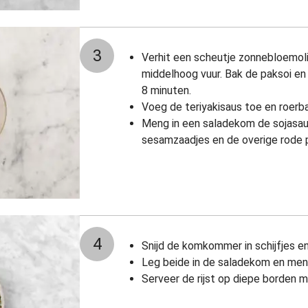
3
Verhit een scheutje zonnebloemoli
middelhoog vuur. Bak de paksoi en 
8 minuten.
Voeg de teriyakisaus toe en roerb
Meng in een saladekom de sojasau
sesamzaadjes en de overige rode 
4
Snijd de komkommer in schijfjes en
Leg beide in de saladekom en men
Serveer de rijst op diepe borden m