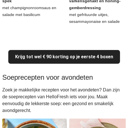
spek
varkensgehakt en honing-
met champignonroomsaus en
gemberdressing
salade met basilicum
met gefrituurde uitjes,
sesammayonaise en salade
Krijg tot wel € 90 korting op je eerste 4 boxen
Soeprecepten voor avondeten
Zoek je makkelijke recepten voor het avondeten? Dan zijn
de soeprecepten van HelloFresh iets voor jou. Maak
eenvoudig de lekkerste soep: een gezond en smakelijk
avondgerecht.