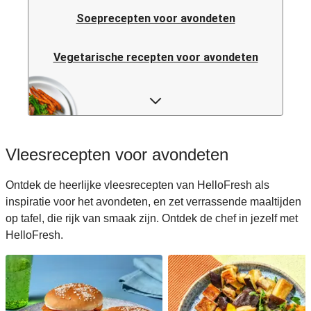
Soeprecepten voor avondeten
Vegetarische recepten voor avondeten
Italiaanse pastarecepten voor avondeten
Rijstrecepten voor avondeten
Vleesrecepten voor avondeten
Caloriearme recepten voor avondeten
Ontdek de heerlijke vleesrecepten van HelloFresh als
inspiratie voor het avondeten, en zet verrassende maaltijden
Italiaanse recepten voor avondeten
op tafel, die rijk van smaak zijn. Ontdek de chef in jezelf met
HelloFresh.
Japanse recepten voor avondeten
Makkelijke recepten voor avondeten