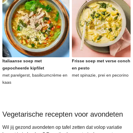
Italiaanse soep met
Frisse soep met verse conchig
gepocheerde kipfilet
en pesto
met parelgerst, basilicumcrème en
met spinazie, prei en pecorino
kaas
Vegetarische recepten voor avondeten
Wil jij gezond avondeten op tafel zetten dat volop variatie