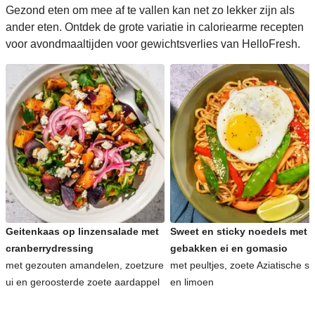
Gezond eten om mee af te vallen kan net zo lekker zijn als
ander eten. Ontdek de grote variatie in caloriearme recepten
voor avondmaaltijden voor gewichtsverlies van HelloFresh.
Geitenkaas op linzensalade met
Sweet en sticky noedels met
cranberrydressing
gebakken ei en gomasio
met gezouten amandelen, zoetzure
met peultjes, zoete Aziatische s
ui en geroosterde zoete aardappel
en limoen