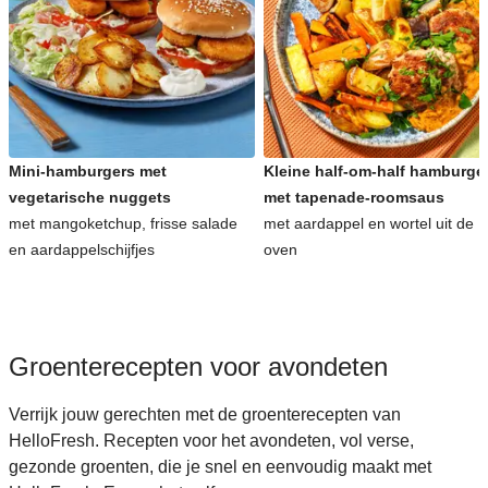
Snelle recepten voor avondeten
Kinderrecepten voor avondeten
Mini-hamburgers met
Kleine half-om-half hamburge
vegetarische nuggets
met tapenade-roomsaus
met mangoketchup, frisse salade
met aardappel en wortel uit de
en aardappelschijfjes
oven
Groenterecepten voor avondeten
Verrijk jouw gerechten met de groenterecepten van
HelloFresh. Recepten voor het avondeten, vol verse,
gezonde groenten, die je snel en eenvoudig maakt met