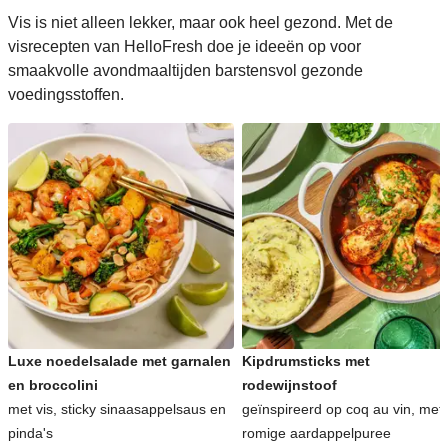
Vis is niet alleen lekker, maar ook heel gezond. Met de
visrecepten van HelloFresh doe je ideeën op voor
smaakvolle avondmaaltijden barstensvol gezonde
voedingsstoffen.
Luxe noedelsalade met garnalen
Kipdrumsticks met
en broccolini
rodewijnstoof
met vis, sticky sinaasappelsaus en
geïnspireerd op coq au vin, met
pinda's
romige aardappelpuree