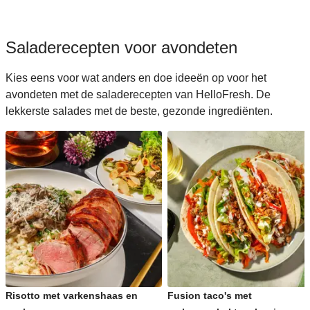
Saladerecepten voor avondeten
Kies eens voor wat anders en doe ideeën op voor het
avondeten met de saladerecepten van HelloFresh. De
lekkerste salades met de beste, gezonde ingrediënten.
Risotto met varkenshaas en
Fusion taco's met