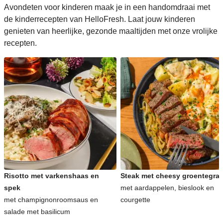
Avondeten voor kinderen maak je in een handomdraai met
de kinderrecepten van HelloFresh. Laat jouw kinderen
genieten van heerlijke, gezonde maaltijden met onze vrolijke
recepten.
Risotto met varkenshaas en
Steak met cheesy groentegrat
spek
met aardappelen, bieslook en
met champignonroomsaus en
courgette
salade met basilicum