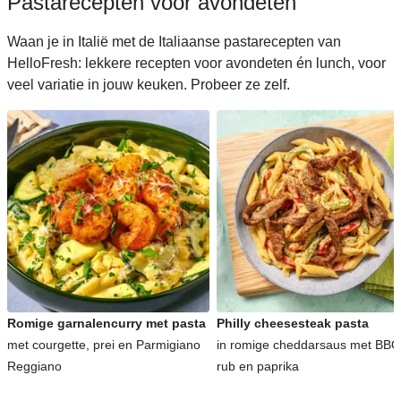
Pastarecepten voor avondeten
Waan je in Italië met de Italiaanse pastarecepten van
HelloFresh: lekkere recepten voor avondeten én lunch, voor
veel variatie in jouw keuken. Probeer ze zelf.
Romige garnalencurry met pasta
Philly cheesesteak pasta
met courgette, prei en Parmigiano
in romige cheddarsaus met BBQ
Reggiano
rub en paprika