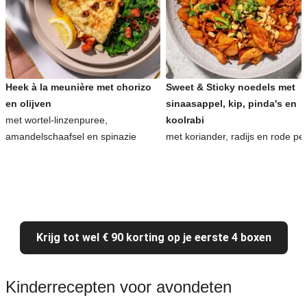
Heek à la meunière met chorizo
Sweet & Sticky noedels met
en olijven
sinaasappel, kip, pinda's en
met wortel-linzenpuree,
koolrabi
amandelschaafsel en spinazie
met koriander, radijs en rode pe
Krijg tot wel € 90 korting op je eerste 4 boxen
Kinderrecepten voor avondeten