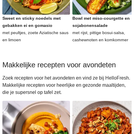
Sweet en sticky noedels met
Bowl met miso-courgette en
gebakken ei en gomasio
sojabonensalade
met peultjes, zoete Aziatische saus
met rijst, pittige bosui-salsa,
en limoen
cashewnoten en komkommer
Makkelijke recepten voor avondeten
Zoek recepten voor het avondeten en vind ze bij HelloFresh.
Makkelijke recepten voor heerlijke en gezonde maaltijden,
die je supersnel op tafel zet.