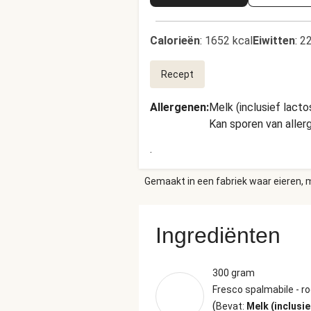
Calorieën
:
1652 kcal
Eiwitten
:
22
Recept
Allergenen
:
Melk (inclusief lacto
Kan sporen van alle
.
Gemaakt in een fabriek waar eieren, m
Ingrediënten
300 gram
Fresco spalmabile - 
(
Bevat:
Melk (inclusie