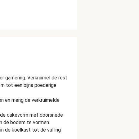
r garnering. Verkruimel de rest
m tot een bijna poederige
pan en meng de verkruimelde
.
onde cakevorm met doorsnede
om de bodem te vormen.
n de koelkast tot de vulling