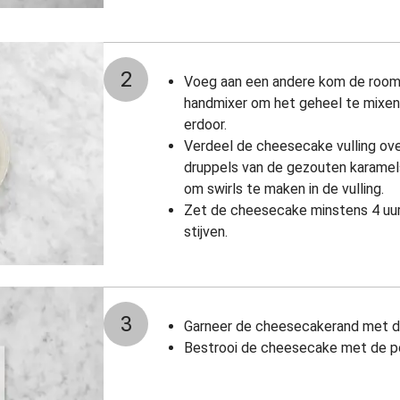
2
Voeg aan een andere kom de room 
handmixer om het geheel te mixen
erdoor.
Verdeel de cheesecake vulling ov
druppels van de gezouten karamel
om swirls te maken in de vulling.
Zet de cheesecake minstens 4 uur 
stijven.
3
Garneer de cheesecakerand met d
Bestrooi de cheesecake met de p