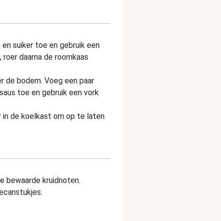
en suiker toe en gebruik een
, roer daarna de roomkaas
er de bodem. Voeg een paar
saus toe en gebruik een vork
in de koelkast om op te laten
e bewaarde kruidnoten.
ecanstukjes.