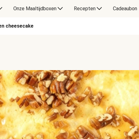
Onze Maaltijdboxen
Recepten
Cadeaubon
en cheesecake