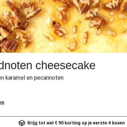
idnoten cheesecake
en karamel en pecannoten
am
Krijg tot wel € 90 korting op je eerste 4 boxen