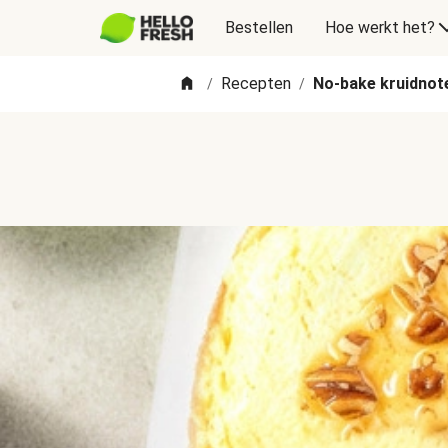
Bestellen
Hoe werkt het?
Recepten
No-bake kruidnot
/
/