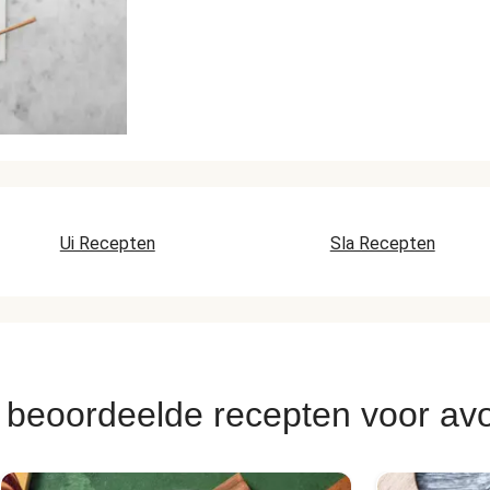
Ui Recepten
Sla Recepten
 beoordeelde recepten voor av