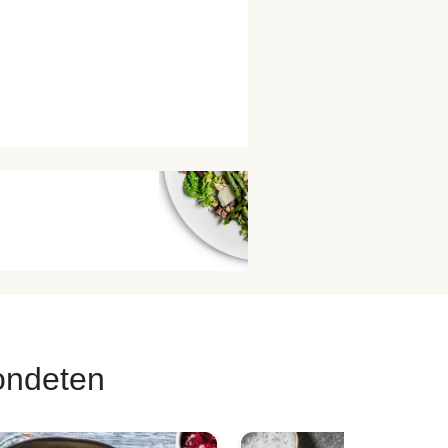
ondeten