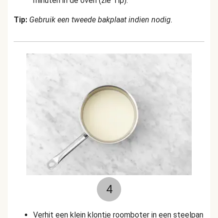
minuten in de oven (zie Tip).
Tip:
Gebruik een tweede bakplaat indien nodig.
4
Verhit een klein klontje roomboter in een steelpan