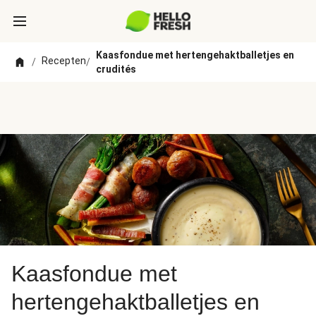
Kaasfondue met hertengehaktballetjes en
Recepten
/
/
crudités
Kaasfondue met
hertengehaktballetjes en