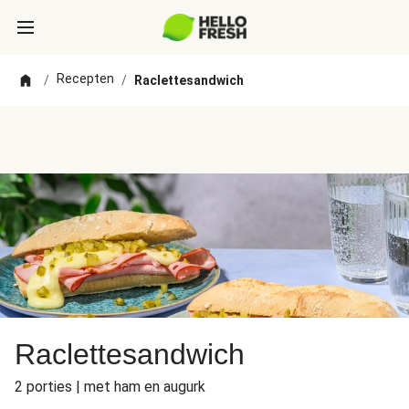
Recepten
/
/
Raclettesandwich
Raclettesandwich
2 porties | met ham en augurk