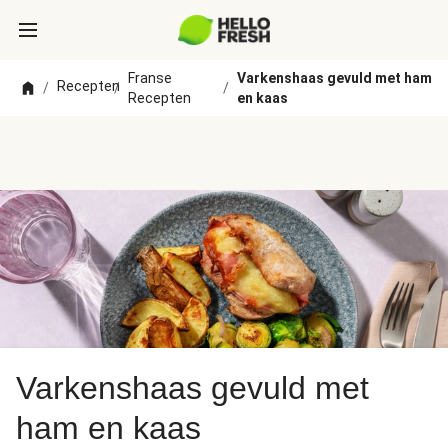
Franse
Varkenshaas gevuld met ham
Recepten
/
/
/
Recepten
en kaas
Varkenshaas gevuld met
ham en kaas