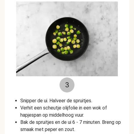
3
Snipper de ui. Halveer de spruitjes.
Verhit een scheutje olijfolie in een wok of
hapjespan op middelhoog vuur.
Bak de spruitjes en de ui 6 - 7 minuten. Breng op
smaak met peper en zout.