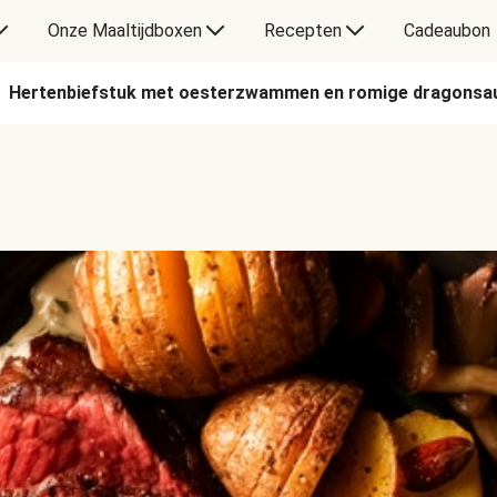
Onze Maaltijdboxen
Recepten
Cadeaubon
Hertenbiefstuk met oesterzwammen en romige dragonsa