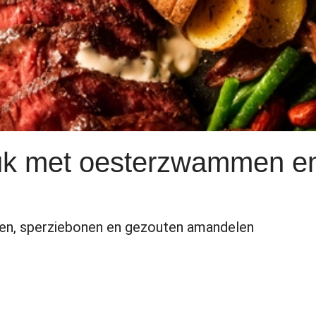
tuk met oesterzwammen e
en, sperziebonen en gezouten amandelen