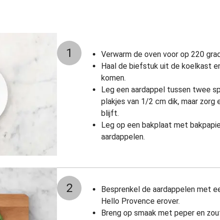
1
Verwarm de oven voor op 220 gra
Haal de biefstuk uit de koelkast 
komen.
Leg een aardappel tussen twee spa
plakjes van 1/2 cm dik, maar zorg 
blijft.
Leg op een bakplaat met bakpapie
aardappelen.
2
Besprenkel de aardappelen met een 
Hello Provence erover.
Breng op smaak met peper en zou