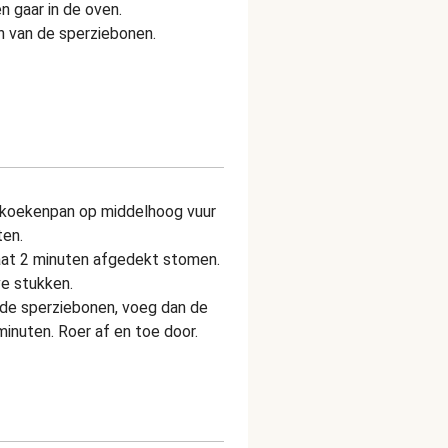
n gaar in de oven.
n van de sperziebonen.
en koekenpan op middelhoog vuur
ten.
aat 2 minuten afgedekt stomen.
e stukken.
de sperziebonen, voeg dan de
nuten. Roer af en toe door.