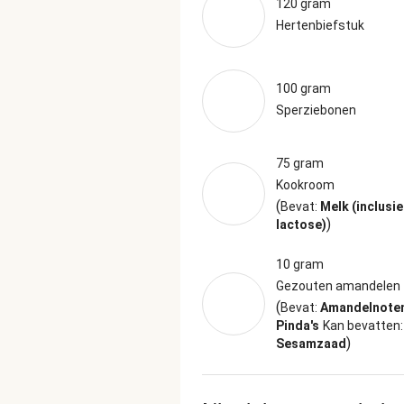
120 gram
Hertenbiefstuk
100 gram
Sperziebonen
75 gram
Kookroom
(
Bevat:
Melk (inclusie
)
lactose)
10 gram
Gezouten amandelen
(
Bevat:
Amandelnote
Pinda's
Kan bevatten
)
Sesamzaad