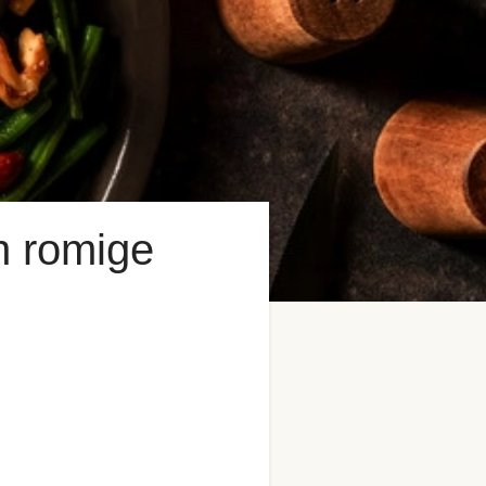
n romige