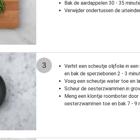
Bak de aardappelen 30 - 35 minute
Verwijder ondertussen de uiteinde
3
Verhit een scheutje olijfolie in e
en bak de sperziebonen 2 - 3 minu
Voeg een scheutje water toe en l
Scheur de oesterzwammen in grov
Meng een klontje roomboter door 
oesterzwammen toe en bak 7 - 9 mi