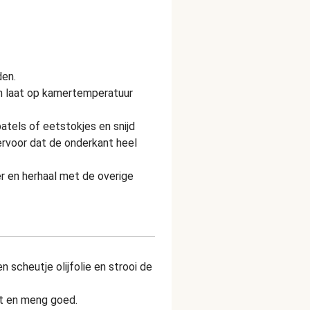
den.
en laat op kamertemperatuur
tels of eetstokjes en snijd
ervoor dat de onderkant heel
r en herhaal met de overige
scheutje olijfolie en strooi de
t en meng goed.