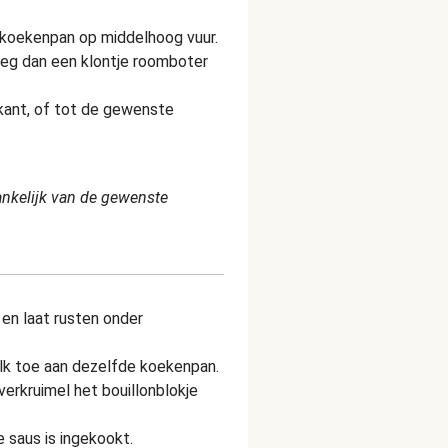
en koekenpan op middelhoog vuur.
oeg dan een klontje roomboter
 kant, of tot de gewenste
hankelijk van de gewenste
 en laat rusten onder
k toe aan dezelfde koekenpan.
erkruimel het bouillonblokje
e saus is ingekookt.