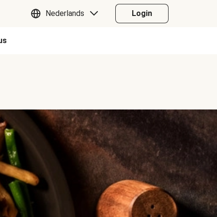
Nederlands
Login
us