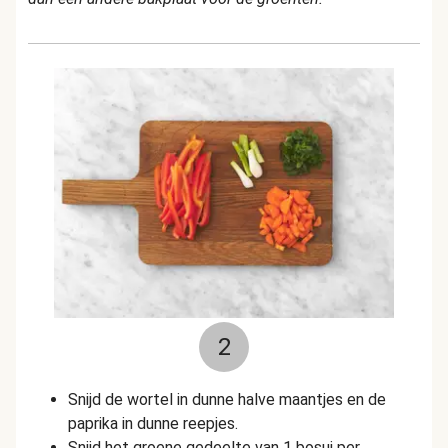
2
Snijd de wortel in dunne halve maantjes en de
paprika in dunne reepjes.
Snijd het groene gedeelte van 1 bosui per