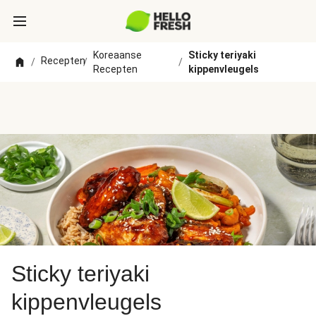
Koreaanse
Sticky teriyaki
Recepten
/
/
/
Recepten
kippenvleugels
Sticky teriyaki
kippenvleugels