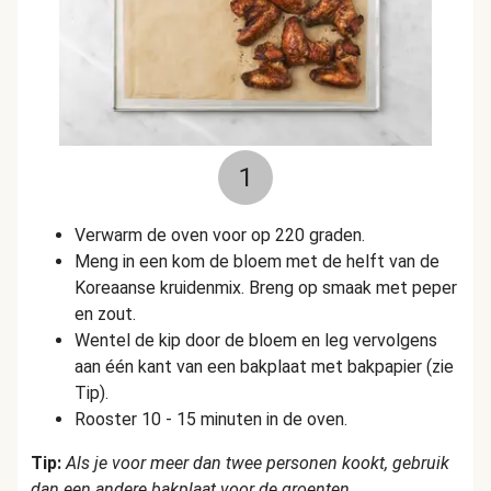
1
Verwarm de oven voor op 220 graden.
Meng in een kom de bloem met de helft van de
Koreaanse kruidenmix. Breng op smaak met peper
en zout.
Wentel de kip door de bloem en leg vervolgens
aan één kant van een bakplaat met bakpapier (zie
Tip).
Rooster 10 - 15 minuten in de oven.
Tip:
Als je voor meer dan twee personen kookt, gebruik
dan een andere bakplaat voor de groenten.