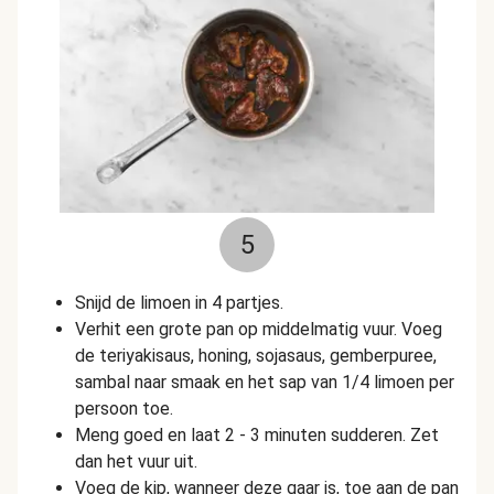
5
Snijd de limoen in 4 partjes.
Verhit een grote pan op middelmatig vuur. Voeg
de teriyakisaus, honing, sojasaus, gemberpuree,
sambal naar smaak en het sap van 1/4 limoen per
persoon toe.
Meng goed en laat 2 - 3 minuten sudderen. Zet
dan het vuur uit.
Voeg de kip, wanneer deze gaar is, toe aan de pan