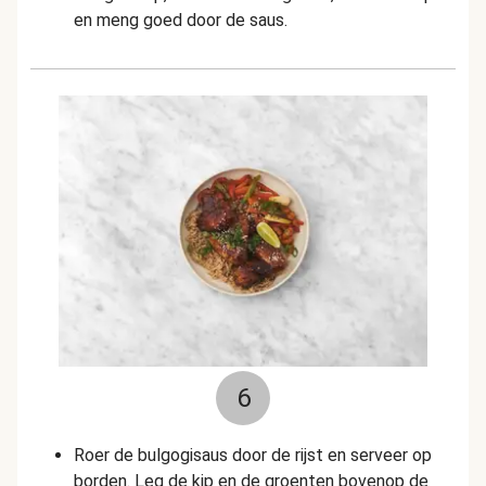
en meng goed door de saus.
6
Roer de bulgogisaus door de rijst en serveer op
borden. Leg de kip en de groenten bovenop de