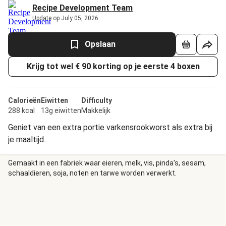
Recipe Development Team
Update op July 05, 2026
Opslaan
Krijg tot wel € 90 korting op je eerste 4 boxen
Calorieën
Eiwitten
Difficulty
288 kcal
13g eiwitten
Makkelijk
Geniet van een extra portie varkensrookworst als extra bij
je maaltijd.
Gemaakt in een fabriek waar eieren, melk, vis, pinda's, sesam,
schaaldieren, soja, noten en tarwe worden verwerkt.