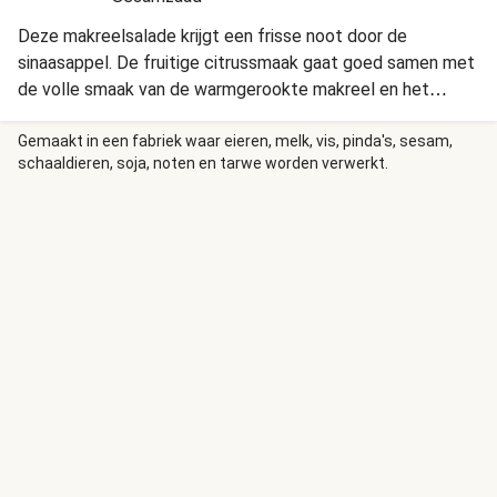
Deze makreelsalade krijgt een frisse noot door de
sinaasappel. De fruitige citrussmaak gaat goed samen met
de volle smaak van de warmgerookte makreel en het
aardse van de geroosterde gele biet en de hazelnoten.
Gemaakt in een fabriek waar eieren, melk, vis, pinda's, sesam,
schaaldieren, soja, noten en tarwe worden verwerkt.