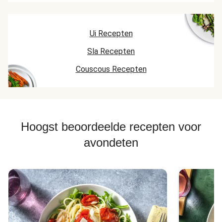
Ui Recepten
Sla Recepten
Couscous Recepten
Hoogst beoordeelde recepten voor
avondeten