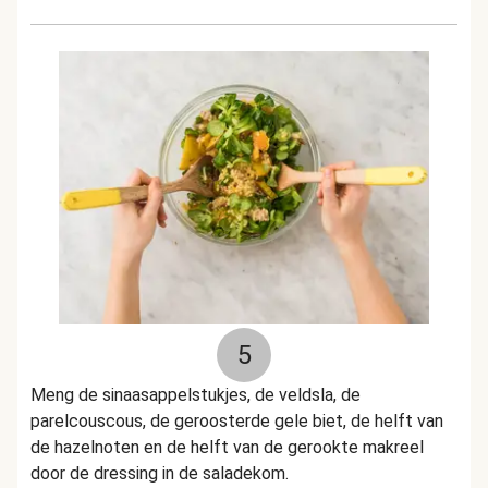
5
Meng de sinaasappelstukjes, de veldsla, de
parelcouscous, de geroosterde gele biet, de helft van
de hazelnoten en de helft van de gerookte makreel
door de dressing in de saladekom.