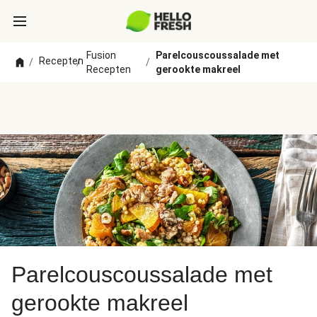
Fusion
Parelcouscoussalade met
Recepten
/
/
/
Recepten
gerookte makreel
Parelcouscoussalade met
gerookte makreel