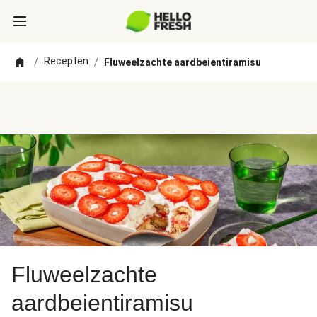
Recepten
/
/
Fluweelzachte aardbeientiramisu
Fluweelzachte
aardbeientiramisu