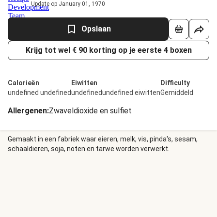
Update op January 01, 1970
Opslaan
Krijg tot wel € 90 korting op je eerste 4 boxen
Calorieën
Eiwitten
Difficulty
undefined undefined
undefinedundefined eiwitten
Gemiddeld
Allergenen
:
Zwaveldioxide en sulfiet
Gemaakt in een fabriek waar eieren, melk, vis, pinda's, sesam,
schaaldieren, soja, noten en tarwe worden verwerkt.