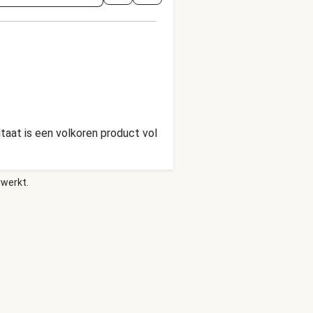
aat is een volkoren product vol
rwerkt.