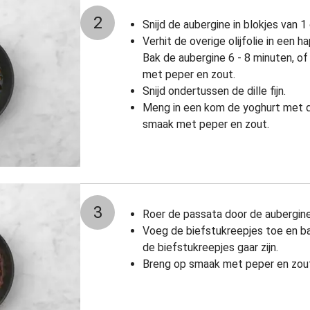
2
Snijd de aubergine in blokjes van 1
Verhit de overige olijfolie in een 
Bak de aubergine 6 - 8 minuten, of 
met peper en zout.
Snijd ondertussen de dille fijn.
Meng in een kom de yoghurt met de
smaak met peper en zout.
3
Roer de passata door de aubergine
Voeg de biefstukreepjes toe en bak
de biefstukreepjes gaar zijn.
Breng op smaak met peper en zou