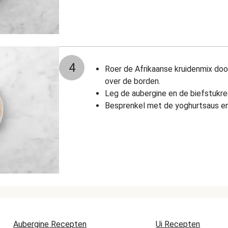
4
Roer de Afrikaanse kruidenmix doo
over de borden.
Leg de aubergine en de biefstukr
Besprenkel met de yoghurtsaus en 
Aubergine Recepten
Ui Recepten