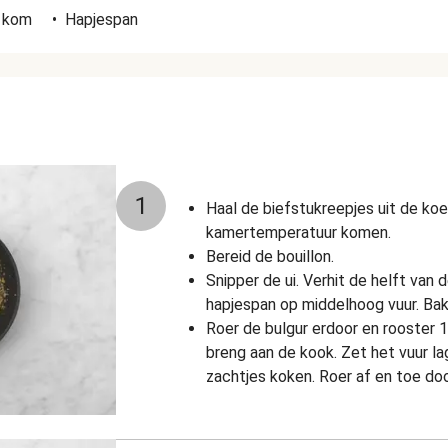
e kom
•
Hapjespan
1
Haal de biefstukreepjes uit de koe
kamertemperatuur komen.
Bereid de bouillon.
Snipper de ui. Verhit de helft van d
hapjespan op middelhoog vuur. Bak
Roer de bulgur erdoor en rooster 1 
breng aan de kook. Zet het vuur la
zachtjes koken. Roer af en toe doo