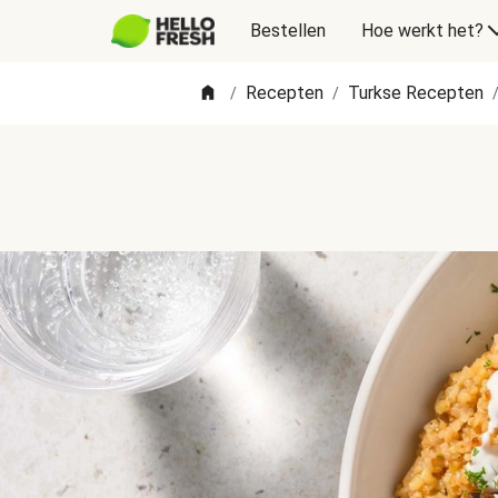
Bestellen
Hoe werkt het?
Recepten
Turkse Recepten
/
/