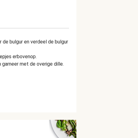
r de bulgur en verdeel de bulgur
eepjes erbovenop.
garneer met de overige dille.