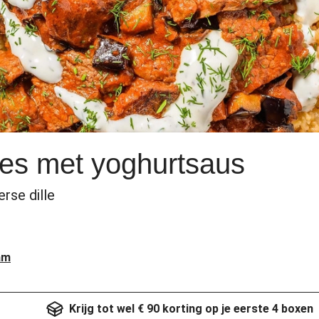
jes met yoghurtsaus
rse dille
am
Krijg tot wel € 90 korting op je eerste 4 boxen