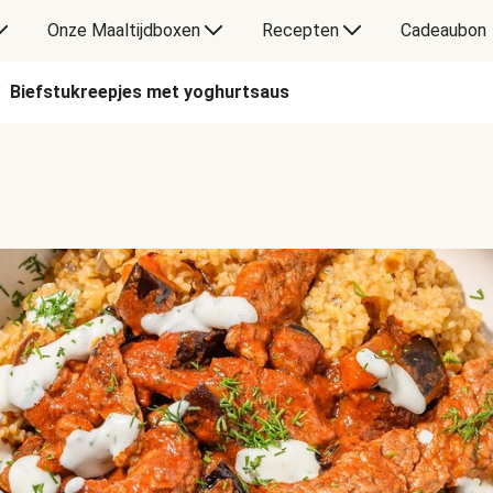
Onze Maaltijdboxen
Recepten
Cadeaubon
Biefstukreepjes met yoghurtsaus
/