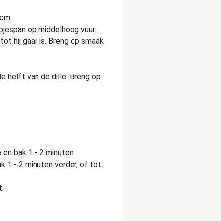
 cm.
hapjespan op middelhoog vuur.
tot hij gaar is. Breng op smaak
 helft van de dille. Breng op
 en bak 1 - 2 minuten.
 1 - 2 minuten verder, of tot
t.