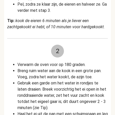
Pel, zodra ze klaar zijn, de eieren en halveer ze. Ga
verder met stap 3.
Tip:
kook de eieren 6 minuten als je liever een
zachtgekookt ei hebt, of 10 minuten voor hardgekookt.
2
Verwarm de oven voor op 180 graden.
Breng ruim water aan de kook in een grote pan.
Voeg, zodra het water kookt, de azijn toe.
Gebruik een garde om het water in rondjes te
laten draaien. Breek voorzichtig het ei open in het
ronddraaiende water, zet het vuur zacht en kook
totdat het eigeel gaar is; dit duurt ongeveer 2 - 3
minuten (zie Tip).
Haal het ei uit de pan met een schuimspaan en leg