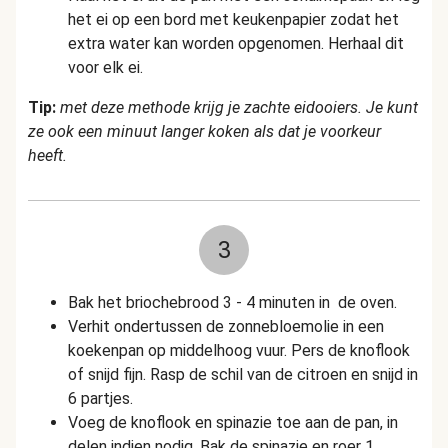
het ei op een bord met keukenpapier zodat het
extra water kan worden opgenomen. Herhaal dit
voor elk ei.
Tip:
met deze methode krijg je zachte eidooiers. Je kunt
ze ook een minuut langer koken als dat je voorkeur
heeft.
3
Bak het briochebrood 3 - 4 minuten in de oven.
Verhit ondertussen de zonnebloemolie in een
koekenpan op middelhoog vuur. Pers de knoflook
of snijd fijn. Rasp de schil van de citroen en snijd in
6 partjes.
Voeg de knoflook en spinazie toe aan de pan, in
delen indien nodig. Bak de spinazie en roer 1