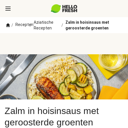
Aziatische
Zalm in hoisinsaus met
Recepten
/
/
/
Recepten
geroosterde groenten
Zalm in hoisinsaus met
geroosterde groenten