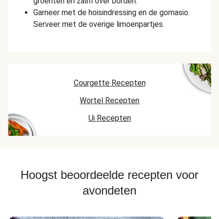
groenten en zalm over borden.
Garneer met de hoisindressing en de gomasio.
Serveer met de overige limoenpartjes.
Courgette Recepten
Wortel Recepten
Ui Recepten
Hoogst beoordeelde recepten voor
avondeten