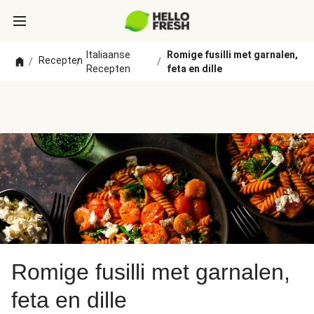
Italiaanse
Romige fusilli met garnalen,
Recepten
/
/
/
Recepten
feta en dille
Romige fusilli met garnalen,
feta en dille