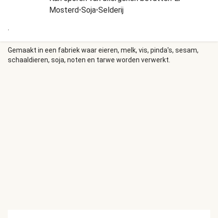
Mosterd
•
Soja
•
Selderij
.
Gemaakt in een fabriek waar eieren, melk, vis, pinda's, sesam,
schaaldieren, soja, noten en tarwe worden verwerkt.