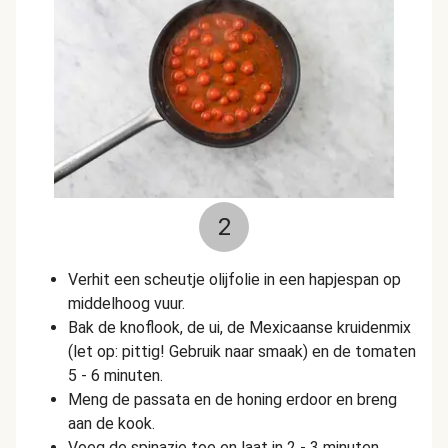
2
Verhit een scheutje olijfolie in een hapjespan op
middelhoog vuur.
Bak de knoflook, de ui, de Mexicaanse kruidenmix
(let op: pittig! Gebruik naar smaak) en de tomaten
5 - 6 minuten.
Meng de passata en de honing erdoor en breng
aan de kook.
Voeg de spinazie toe en laat in 2 - 3 minuten