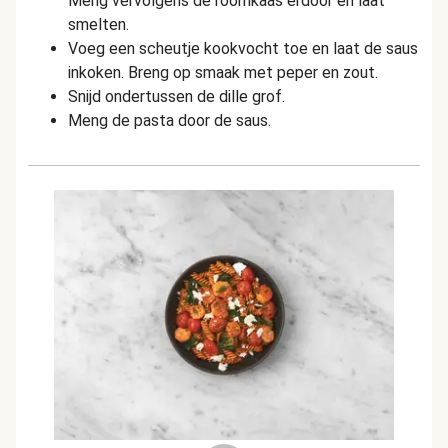
Meng vervolgens de roomkaas erdoor en laat
smelten.
Voeg een scheutje kookvocht toe en laat de saus
inkoken. Breng op smaak met peper en zout.
Snijd ondertussen de dille grof.
Meng de pasta door de saus.