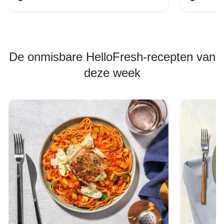
De onmisbare HelloFresh-recepten van
deze week