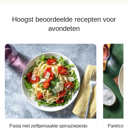
Hoogst beoordeelde recepten voor
avondeten
Pasta met zelfgemaakte spinaziepesto
Parelcous