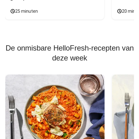
25 minuten
20 minu
De onmisbare HelloFresh-recepten van
deze week