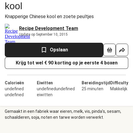
kool
Knapperige Chinese kool en zoete peultjes
Recipe Development Team
Update op September 10, 2015
Opslaan
Krijg tot wel € 90 korting op je eerste 4 boxen
Calorieën
Eiwitten
Bereidingstijd
Difficulty
undefined
undefinedundefined
25 minuten
Makkelijk
undefined
eiwitten
Gemaakt in een fabriek waar eieren, melk, vis, pinda's, sesam,
schaaldieren, soja, noten en tarwe worden verwerkt.