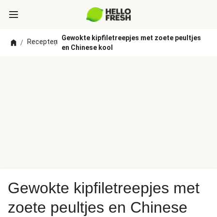
Gewokte kipfiletreepjes met zoete peultjes
Recepten
/
/
en Chinese kool
Gewokte kipfiletreepjes met
zoete peultjes en Chinese