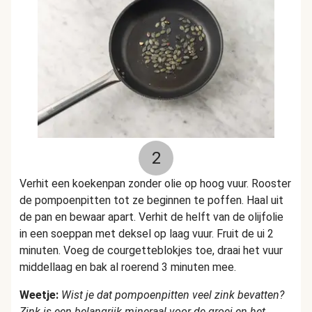
2
Verhit een koekenpan zonder olie op hoog vuur. Rooster
de pompoenpitten tot ze beginnen te poffen. Haal uit
de pan en bewaar apart. Verhit de helft van de olijfolie
in een soeppan met deksel op laag vuur. Fruit de ui 2
minuten. Voeg de courgetteblokjes toe, draai het vuur
middellaag en bak al roerend 3 minuten mee.
Weetje:
Wist je dat pompoenpitten veel zink bevatten?
Zink is een belangrijk mineraal voor de groei en het