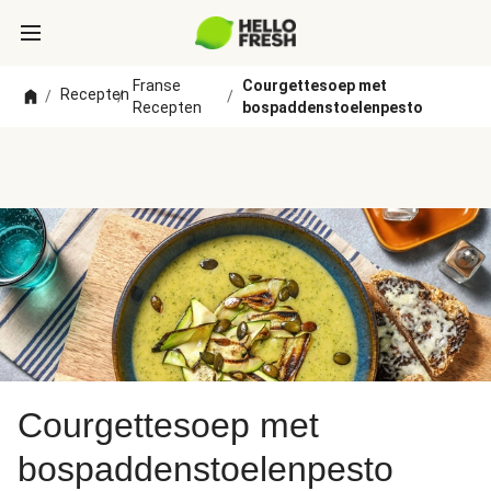
Franse
Courgettesoep met
Recepten
/
/
/
Recepten
bospaddenstoelenpesto
Courgettesoep met
bospaddenstoelenpesto