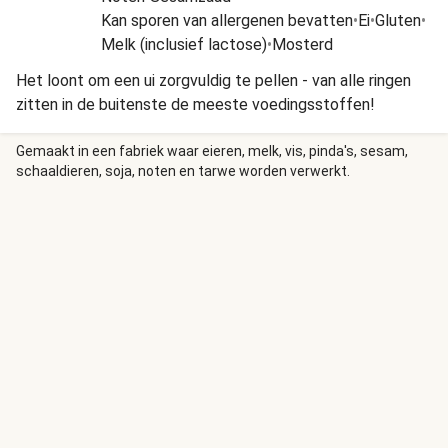
Kan sporen van allergenen bevatten
•
Ei
•
Gluten
•
Melk (inclusief lactose)
•
Mosterd
Het loont om een ui zorgvuldig te pellen - van alle ringen
zitten in de buitenste de meeste voedingsstoffen!
Gemaakt in een fabriek waar eieren, melk, vis, pinda's, sesam,
schaaldieren, soja, noten en tarwe worden verwerkt.