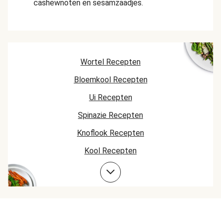
cashewnoten en sesamzaadjes.
Wortel Recepten
Bloemkool Recepten
Ui Recepten
Spinazie Recepten
Knoflook Recepten
Kool Recepten
Komkommer Recepten