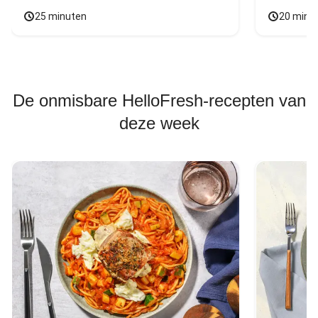
25 minuten
20 minu
De onmisbare HelloFresh-recepten van
deze week