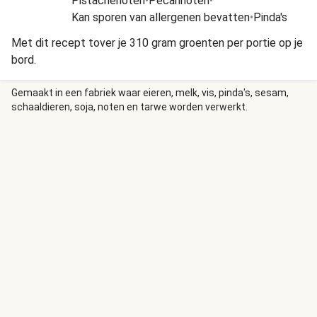
Pistachenoten
•
Pecannoten
•
Kan sporen van allergenen bevatten
•
Pinda's
Met dit recept tover je 310 gram groenten per portie op je
bord.
Gemaakt in een fabriek waar eieren, melk, vis, pinda's, sesam,
schaaldieren, soja, noten en tarwe worden verwerkt.