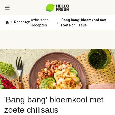
Aziatische
'Bang bang' bloemkool met
Recepten
/
/
/
Recepten
zoete chilisaus
'Bang bang' bloemkool met
zoete chilisaus