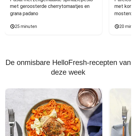
met geroosterde cherrytomaatjes en 
met komko
grana padano
mosterdd
25 minuten
20 minu
De onmisbare HelloFresh-recepten van
deze week