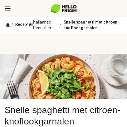
Italiaanse
Snelle spaghetti met citroen-
Recepten
/
/
/
Recepten
knoflookgarnalen
Snelle spaghetti met citroen-
knoflookgarnalen