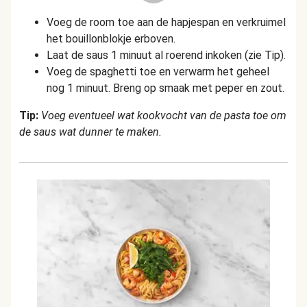
Voeg de room toe aan de hapjespan en verkruimel
het bouillonblokje erboven.
Laat de saus 1 minuut al roerend in
koken (zie Tip).
Voeg de spaghetti toe en verwarm het geheel
nog 1 minuut. Breng op smaak met peper en zout.
Tip:
Voeg eventueel wat kookvocht van de pasta toe om
de saus wat dunner te maken.