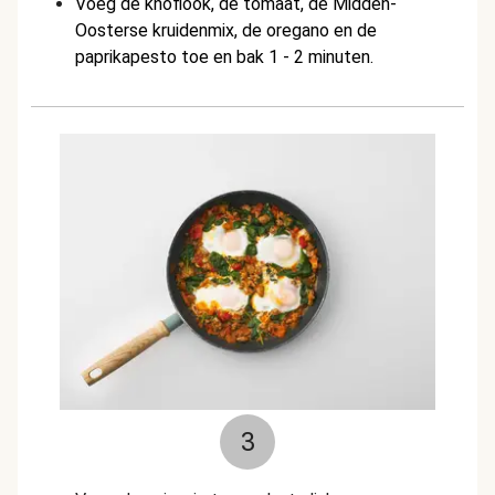
Voeg de knoflook, de tomaat, de Midden-
Oosterse kruidenmix, de oregano en de
paprikapesto toe en bak 1 - 2 minuten.
3