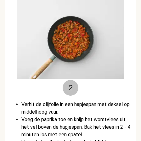
2
Verhit de olijfolie in een hapjespan met deksel op
middelhoog vuur.
Voeg de paprika toe en k
nijp het worstvlees uit
het vel boven de hapjespan. Bak het vlees in 2 - 4
minuten los met een spatel.