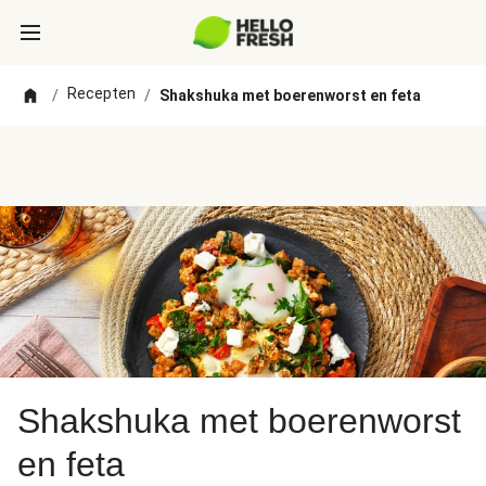
Recepten
/
/
Shakshuka met boerenworst en feta
Shakshuka met boerenworst
en feta