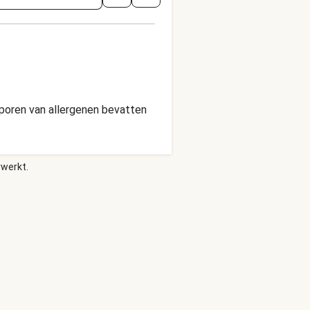
poren van allergenen bevatten
rwerkt.