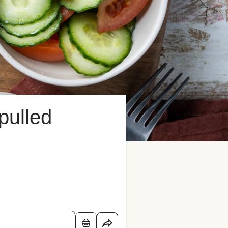
pulled