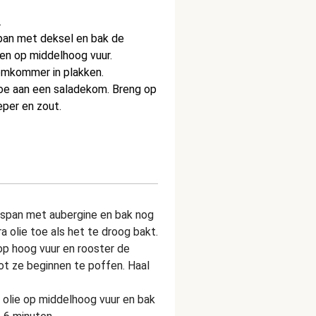
.
espan met deksel en bak de
ten op middelhoog vuur.
komkommer in plakken.
e aan een saladekom. Breng op
eper en zout.
span met aubergine en bak nog
a olie toe als het te droog bakt.
op hoog vuur en rooster de
ot ze beginnen te poffen. Haal
olie op middelhoog vuur en bak