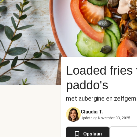
Loaded fries
paddo's
met aubergine en zelfgem
Claudia T.
Update op November 03, 2025
Opslaan