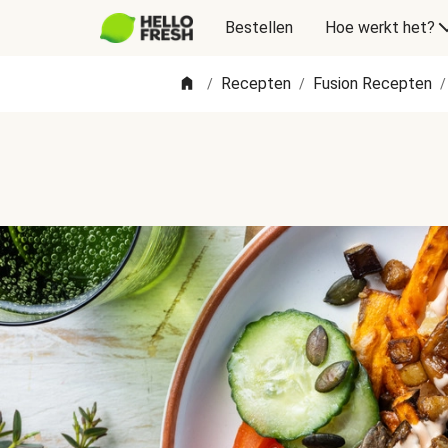
Bestellen
Hoe werkt het?
Recepten
Fusion Recepten
/
/
/