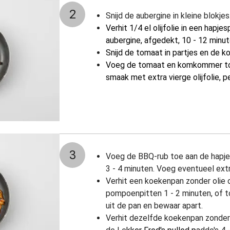
2
Snijd de aubergine in kleine blokjes
Verhit 1/4 el olijfolie in een hapj
aubergine, afgedekt, 10 - 12 minu
Snijd de tomaat in partjes en de 
Voeg de tomaat en komkommer to
smaak met extra vierge olijfolie, p
3
Voeg de BBQ-rub toe aan de hapje
3 - 4 minuten. Voeg eventueel extr
Verhit een koekenpan zonder olie 
pompoenpitten 1 - 2 minuten, of t
uit de pan en bewaar apart.
Verhit dezelfde koekenpan zonder 