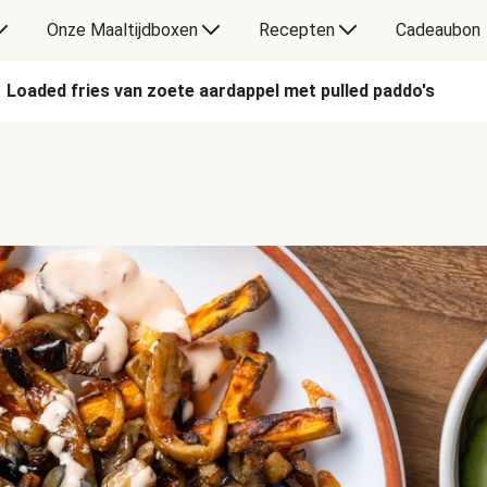
Onze Maaltijdboxen
Recepten
Cadeaubon
Loaded fries van zoete aardappel met pulled paddo's