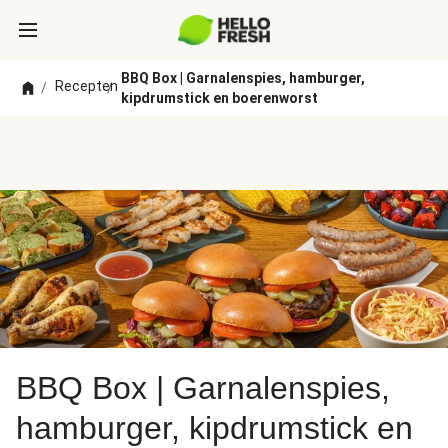
BBQ Box | Garnalenspies, hamburger,
Recepten
/
/
kipdrumstick en boerenworst
BBQ Box | Garnalenspies,
hamburger, kipdrumstick en