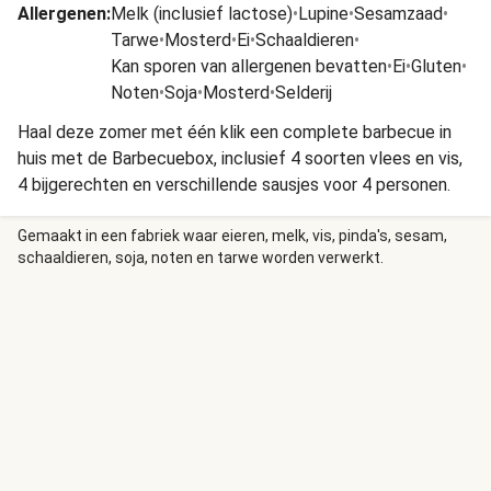
Allergenen
:
Melk (inclusief lactose)
•
Lupine
•
Sesamzaad
•
Tarwe
•
Mosterd
•
Ei
•
Schaaldieren
•
Kan sporen van allergenen bevatten
•
Ei
•
Gluten
•
Noten
•
Soja
•
Mosterd
•
Selderij
Haal deze zomer met één klik een complete barbecue in
huis met de Barbecuebox, inclusief 4 soorten vlees en vis,
4 bijgerechten en verschillende sausjes voor 4 personen.
Gemaakt in een fabriek waar eieren, melk, vis, pinda's, sesam,
schaaldieren, soja, noten en tarwe worden verwerkt.