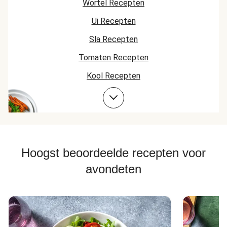
Wortel Recepten
Ui Recepten
Sla Recepten
Tomaten Recepten
Kool Recepten
Aardappel Recepten
Hoogst beoordeelde recepten voor
avondeten