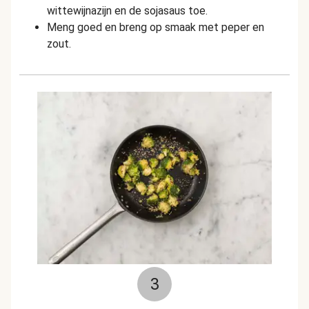
wittewijnazijn en de sojasaus toe.
Meng goed en breng op smaak met peper en
zout.
3