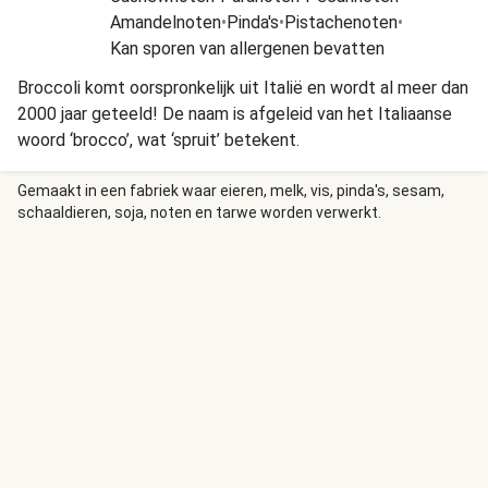
Amandelnoten
•
Pinda's
•
Pistachenoten
•
Kan sporen van allergenen bevatten
Broccoli komt oorspronkelijk uit Italië en wordt al meer dan
2000 jaar geteeld! De naam is afgeleid van het Italiaanse
woord ‘brocco’, wat ‘spruit’ betekent.
Gemaakt in een fabriek waar eieren, melk, vis, pinda's, sesam,
schaaldieren, soja, noten en tarwe worden verwerkt.