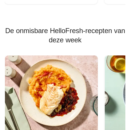
De onmisbare HelloFresh-recepten van
deze week