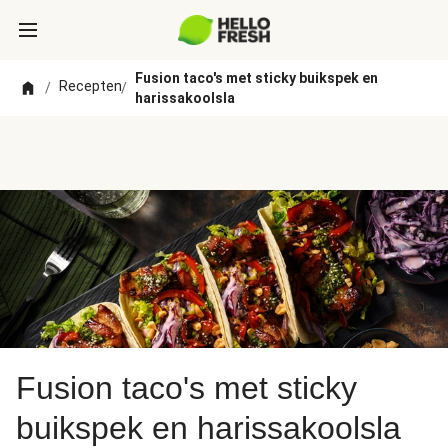
Fusion taco's met sticky buikspek en
Recepten
/
/
harissakoolsla
Fusion taco's met sticky
buikspek en harissakoolsla