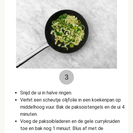
3
Snijd de ui in halve ringen.
Verhit een scheutje olijfolie in een koekenpan op
middelhoog vuur. Bak de paksoistengels en de ui 4
minuten.
Voeg de paksoibladeren en de gele currykruiden
toe en bak nog 1 minuut. Blus af met de