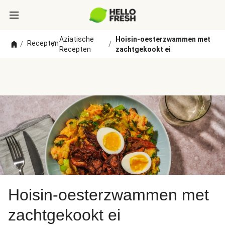
Aziatische
Hoisin-oesterzwammen met
Recepten
/
/
/
Recepten
zachtgekookt ei
Hoisin-oesterzwammen met
zachtgekookt ei