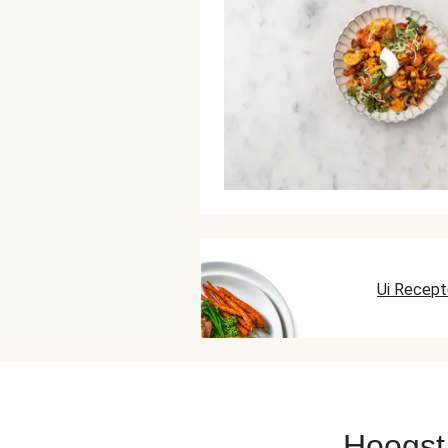
Ui Recep
Hoogst