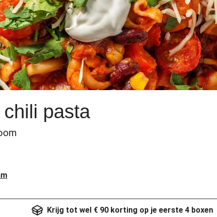
chili pasta
room
am
Krijg tot wel € 90 korting op je eerste 4 boxen