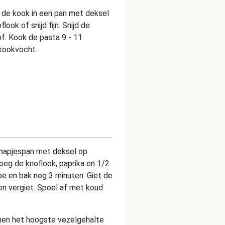
 de kook in een pan met deksel
look of snijd fijn. Snijd de
of. Kook de pasta 9 - 11
 kookvocht.
en hapjespan met deksel op
Voeg de knoflook, paprika en 1/2
e en bak nog 3 minuten. Giet de
en vergiet. Spoel af met koud
onen het hoogste vezelgehalte