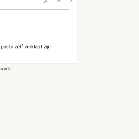
pasta zelf verklapt zijn
rwerkt.