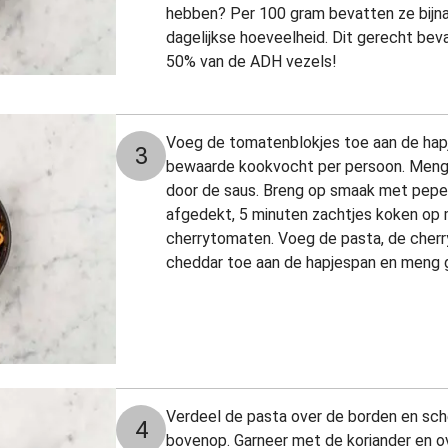
hebben? Per 100 gram bevatten ze bijn
dagelijkse hoeveelheid. Dit gerecht beva
50% van de ADH vezels!
Voeg de tomatenblokjes toe aan de hap
3
bewaarde kookvocht per persoon. Meng
door de saus. Breng op smaak met peper
afgedekt, 5 minuten zachtjes koken op 
cherrytomaten. Voeg de pasta, de cherr
cheddar toe aan de hapjespan en meng 
Verdeel de pasta over de borden en sch
4
bovenop. Garneer met de koriander en o