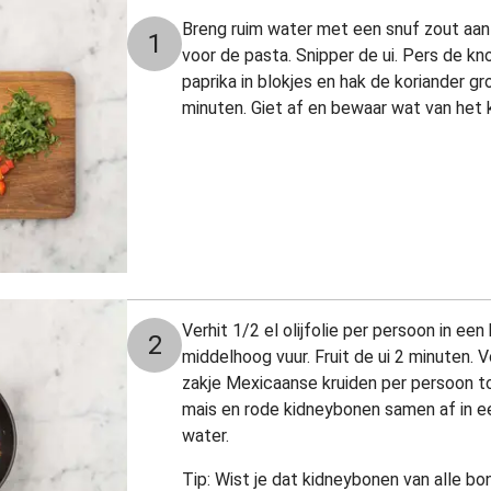
Breng ruim water met een snuf zout aan
1
voor de pasta. Snipper de ui. Pers de knof
paprika in blokjes en hak de koriander gr
minuten. Giet af en bewaar wat van het
Verhit 1/2 el olijfolie per persoon in e
2
middelhoog vuur. Fruit de ui 2 minuten. 
zakje Mexicaanse kruiden per persoon to
mais en rode kidneybonen samen af in e
water.
Tip: Wist je dat kidneybonen van alle b