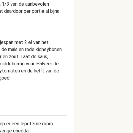
a 1/3 van de aanbevolen
t daardoor per portie al bijna
jespan met 2 el van het
 de mais en rode kidneybonen
 en zout. Laat de saus,
middelmatig vuur. Halveer de
ytomaten en de helft van de
goed.
ep er een lepel zure room
verige cheddar.