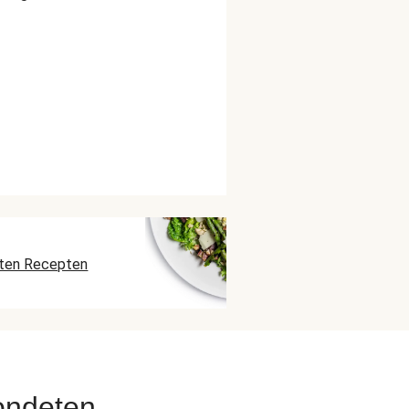
ten Recepten
ondeten