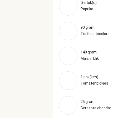
½ stuk(s)
Paprika
90 gram
Trottole tricolore
140 gram
Mais in blik
1 pak(ken)
Tomatenblokjes
25 gram
Geraspte cheddar