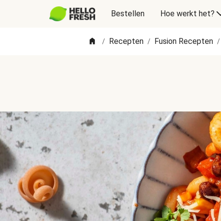
Bestellen
Hoe werkt het?
Recepten
Fusion Recepten
/
/
/