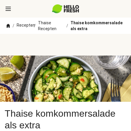
Thaise
Thaise komkommersalade
Recepten
/
/
/
Recepten
als extra
Thaise komkommersalade
als extra