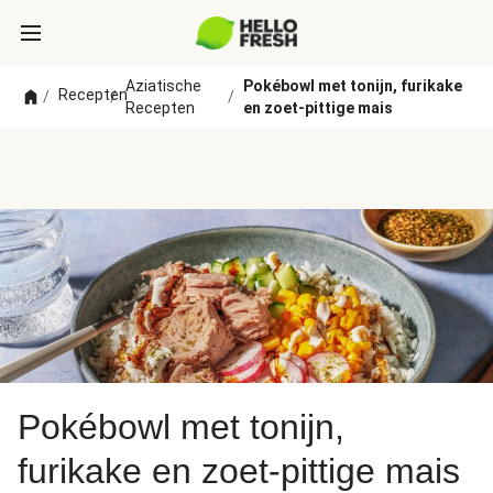
Aziatische
Pokébowl met tonijn, furikake
Recepten
/
/
/
Recepten
en zoet-pittige mais
Pokébowl met tonijn,
furikake en zoet-pittige mais