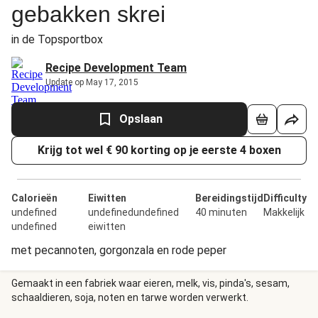
gebakken skrei
in de Topsportbox
Recipe Development Team
Update op May 17, 2015
Opslaan
Krijg tot wel € 90 korting op je eerste 4 boxen
Calorieën
Eiwitten
Bereidingstijd
Difficulty
undefined
undefinedundefined
40 minuten
Makkelijk
undefined
eiwitten
met pecannoten, gorgonzala en rode peper
Gemaakt in een fabriek waar eieren, melk, vis, pinda's, sesam,
schaaldieren, soja, noten en tarwe worden verwerkt.