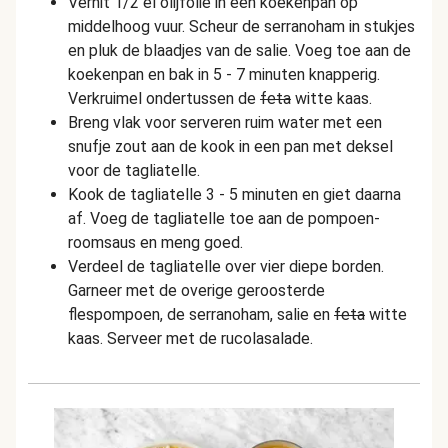
Verhit 1/2 el olijfolie in een koekenpan op
middelhoog vuur. Scheur de serranoham in stukjes
en pluk de blaadjes van de salie. Voeg toe aan de
koekenpan en bak in 5 - 7 minuten knapperig.
Verkruimel ondertussen de
feta
witte kaas.
Breng vlak voor serveren ruim water met een
snufje zout aan de kook in een pan met deksel
voor de tagliatelle.
Kook de tagliatelle 3 - 5 minuten en giet daarna
af. Voeg de tagliatelle toe aan de pompoen-
roomsaus en meng goed.
Verdeel de tagliatelle over vier diepe borden.
Garneer met de overige geroosterde
flespompoen, de serranoham, salie en
feta
witte
kaas
. Serveer met de rucolasalade.