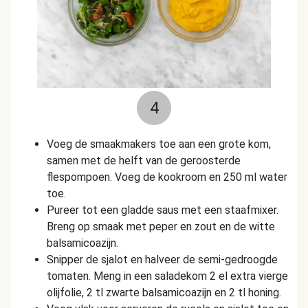
4
Voeg de smaakmakers toe aan een grote kom,
samen met de helft van de geroosterde
flespompoen. Voeg de kookroom en 250 ml water
toe.
Pureer tot een gladde saus met een staafmixer.
Breng op smaak met peper en zout en de witte
balsamicoazijn.
Snipper de sjalot en halveer de semi-gedroogde
tomaten. Meng in een saladekom 2 el extra vierge
olijfolie, 2 tl zwarte balsamicoazijn en 2 tl honing.