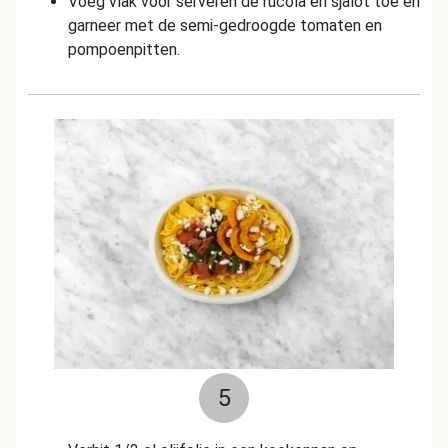
Voeg vlak voor serveren de rucola en sjalot toe en
garneer met de semi-gedroogde tomaten en
pompoenpitten.
5