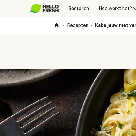
Bestellen
Hoe werkt het?
Recepten
Kabeljauw met ver
/
/