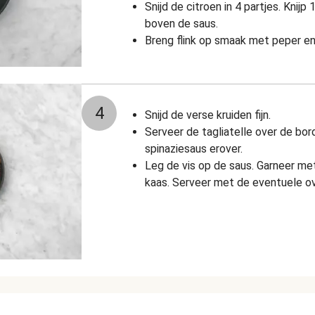
Snijd de citroen in 4 partjes. Knijp
boven de saus.
Breng flink op smaak met peper en
4
Snijd de verse kruiden fijn.
Serveer de tagliatelle over de bor
spinaziesaus erover.
Leg de vis op de saus.
Garneer met
kaas.
Serveer met de eventuele ove