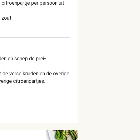
 1 citroenpartje per persoon uit
 zout.
den en schep de prei-
 de verse kruiden en de overige
rige citroenpartjes.