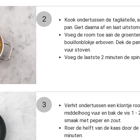
2
Kook ondertussen de tagliatelle, a
pan. Giet daarna af en laat uitstom
Voeg de room toe aan de groenten
bouillonblokje erboven. Dek de pan
vuur stoven.
Voeg de laatste 2 minuten de spin
3
Verhit ondertussen een klontje r
middelhoog vuur en bak de vis 1 - 
smaak met peper en zout.
Roer de helft van de kaas door de 
minuten.