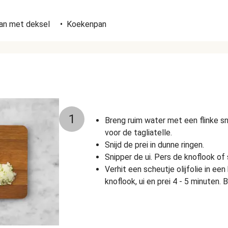
n
an met deksel
•
Koekenpan
1
Breng ruim water met een flinke s
voor de tagliatelle.
Snijd de prei in dunne ringen.
Snipper de ui.
Pers de knoflook of sn
Verhit een scheutje olijfolie in ee
knoflook, ui en prei 4 - 5 minuten. B