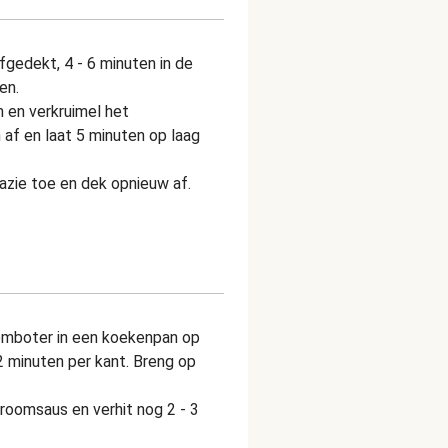
fgedekt, 4 - 6 minuten in de
en.
 en verkruimel het
 af en laat 5 minuten op laag
azie toe en dek opnieuw af.
oomboter in een koekenpan op
2 minuten per kant. Breng op
roomsaus en verhit nog 2 - 3