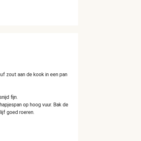
nuf zout aan de kook in een pan
ijd fijn.
n hapjespan op hoog vuur. Bak de
lijf goed roeren.