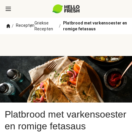
Griekse
Platbrood met varkensoester en
Recepten
/
/
/
Recepten
romige fetasaus
Platbrood met varkensoester
en romige fetasaus